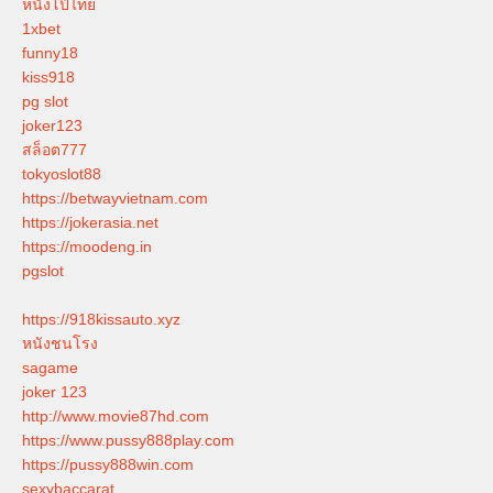
หนังโป๊ไทย
1xbet
funny18
kiss918
pg slot
joker123
สล็อต777
tokyoslot88
https://betwayvietnam.com
https://jokerasia.net
https://moodeng.in
pgslot
https://918kissauto.xyz
หนังชนโรง
sagame
joker 123
http://www.movie87hd.com
https://www.pussy888play.com
https://pussy888win.com
sexybaccarat