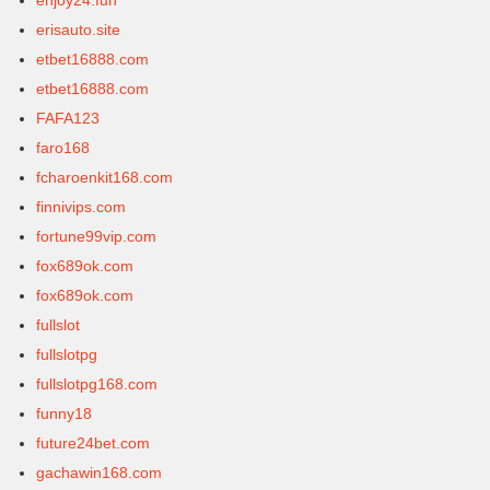
erisauto.site
etbet16888.com
etbet16888.com
FAFA123
faro168
fcharoenkit168.com
finnivips.com
fortune99vip.com
fox689ok.com
fox689ok.com
fullslot
fullslotpg
fullslotpg168.com
funny18
future24bet.com
gachawin168.com