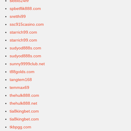
slotxo24hr
spbetflik888.com
sretthi99
ssc915casino.com
starrich99.com
starrich99.com
sudyod888s.com
sudyod888s.com
sunny9999club.net
t88golds.com
tangtem168
temmax69
thehulk888.com
thehulk888.net
tia8kingbet.com
tia8kingbet.com
tkbpgg.com