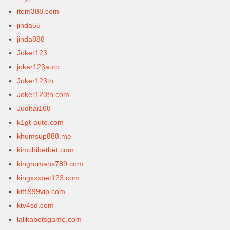
item388.com
jinda55
jinda888
Joker123
joker123auto
Joker123th
Joker123th.com
Judhai168
k1gt-auto.com
khumsup888.me
kimchibetbet.com
kingromans789.com
kingxxxbet123.com
kitti999vip.com
ktv4sd.com
lalikabetsgame.com