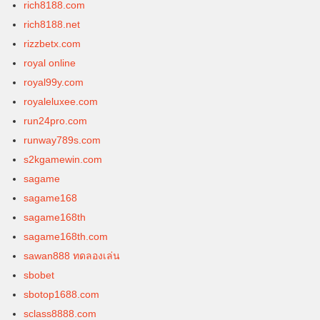
rich8188.com
rich8188.net
rizzbetx.com
royal online
royal99y.com
royaleluxee.com
run24pro.com
runway789s.com
s2kgamewin.com
sagame
sagame168
sagame168th
sagame168th.com
sawan888 ทดลองเล่น
sbobet
sbotop1688.com
sclass8888.com