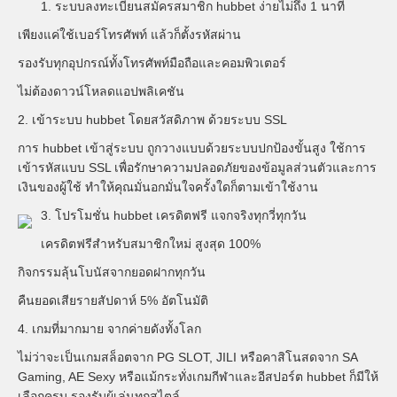
1. ระบบลงทะเบียนสมัครสมาชิก hubbet ง่ายไม่ถึง 1 นาที
เพียงแค่ใช้เบอร์โทรศัพท์ แล้วก็ตั้งรหัสผ่าน
รองรับทุกอุปกรณ์ทั้งโทรศัพท์มือถือและคอมพิวเตอร์
ไม่ต้องดาวน์โหลดแอปพลิเคชัน
2. เข้าระบบ hubbet โดยสวัสดิภาพ ด้วยระบบ SSL
การ hubbet เข้าสู่ระบบ ถูกวางแบบด้วยระบบปกป้องขั้นสูง ใช้การ
เข้ารหัสแบบ SSL เพื่อรักษาความปลอดภัยของข้อมูลส่วนตัวและการ
เงินของผู้ใช้ ทำให้คุณมั่นอกมั่นใจครั้งใดก็ตามเข้าใช้งาน
3. โปรโมชั่น hubbet เครดิตฟรี แจกจริงทุกวี่ทุกวัน
เครดิตฟรีสำหรับสมาชิกใหม่ สูงสุด 100%
กิจกรรมลุ้นโบนัสจากยอดฝากทุกวัน
คืนยอดเสียรายสัปดาห์ 5% อัตโนมัติ
4. เกมที่มากมาย จากค่ายดังทั้งโลก
ไม่ว่าจะเป็นเกมสล็อตจาก PG SLOT, JILI หรือคาสิโนสดจาก SA
Gaming, AE Sexy หรือแม้กระทั่งเกมกีฬาและอีสปอร์ต hubbet ก็มีให้
เลือกครบ รองรับผู้เล่นทุกสไตล์