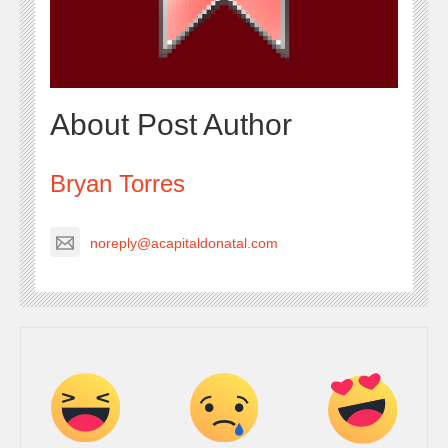
About Post Author
Bryan Torres
noreply@acapitaldonatal.com