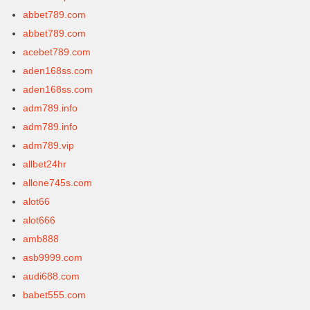
abbet789.com
abbet789.com
acebet789.com
aden168ss.com
aden168ss.com
adm789.info
adm789.info
adm789.vip
allbet24hr
allone745s.com
alot66
alot666
amb888
asb9999.com
audi688.com
babet555.com