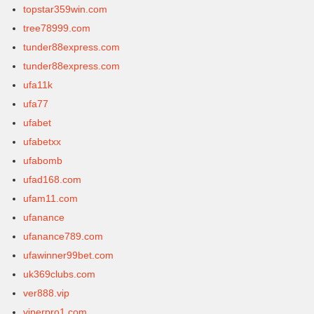
topstar359win.com
tree78999.com
tunder88express.com
tunder88express.com
ufa11k
ufa77
ufabet
ufabetxx
ufabomb
ufad168.com
ufam11.com
ufanance
ufanance789.com
ufawinner99bet.com
uk369clubs.com
ver888.vip
viperpro1.com