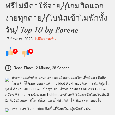
ฟรีไม่มีค่าใช้จ่าย}{เกมฮิตแตก
ง่ายทุกค่าย}{โบนัสเข้าไม่พักทั้ง
วัน} Top 10 by Lorene
17 สิงหาคม 2025
|
ไม่มีความเห็น
0
0
Read Time:
2 Minute, 28 Second
ถ้าหากคุณกำลังมองหาแพลตฟอร์มเกมออนไลน์ที่พร้อม เชื่อถือ
ได้ แล้วก็ได้ผลตอบแทนคุ้ม hubbet คือคำตอบที่เหมาะสมที่สุดใน
ยุคนี้ ด้วยระบบ hubbet เข้าสู่ระบบ ที่รวดเร็วปลอดภัย การ hubbet
สมัคร ที่ง่ายดาย พร้อมมอบ hubbet เครดิตฟรี ให้สมาชิกใหม่ในทันที
อีกทั้งยังมีเกมคาสิโน สล็อต แล้วก็พนันกีฬาให้เลือกเล่นแบบจุใจ
เพราะเหตุใด hubbet ถึงเป็นที่นิยมในกลุ่มนักเดิมพัน