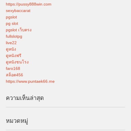
https://pussy888win.com
sexybaccarat
pgslot
pg slot
pgslot เว็บตรง
fullslotpg
live22
ดูหนัง
ดูหนังฟรี
ดูหนังชนโรง
faro168
สล็อต456
https://www.puntaek66.me
ความเห็นล่าสุด
หมวดหมู่