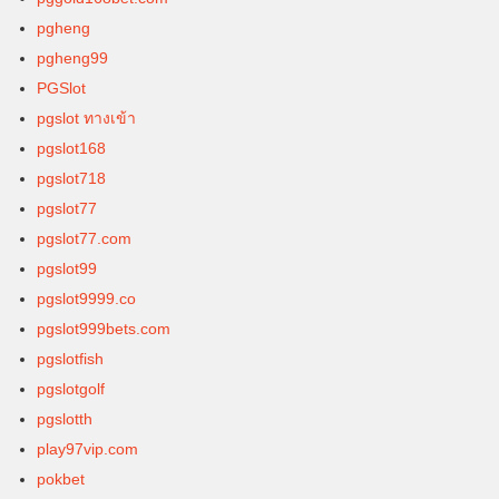
pgheng
pgheng99
PGSlot
pgslot ทางเข้า
pgslot168
pgslot718
pgslot77
pgslot77.com
pgslot99
pgslot9999.co
pgslot999bets.com
pgslotfish
pgslotgolf
pgslotth
play97vip.com
pokbet