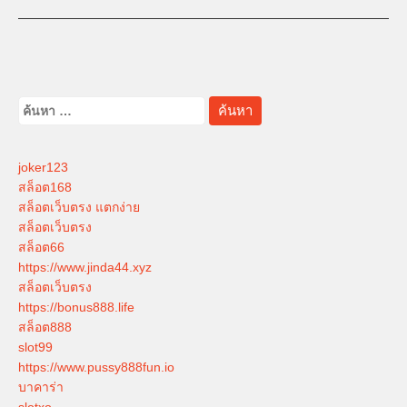
joker123
สล็อต168
สล็อตเว็บตรง แตกง่าย
สล็อตเว็บตรง
สล็อต66
https://www.jinda44.xyz
สล็อตเว็บตรง
https://bonus888.life
สล็อต888
slot99
https://www.pussy888fun.io
บาคาร่า