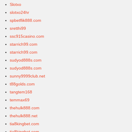
Slotxo
slotxo24hr
spbetflik888.com
sretthi99
ssc915casino.com
starrich99.com
starrich99.com
sudyod888s.com
sudyod888s.com
sunny9999club.net
t88golds.com
tangtem168
temmax69
thehulk888.com
thehulk888.net
tia8kingbet.com
tia8kingbet.com