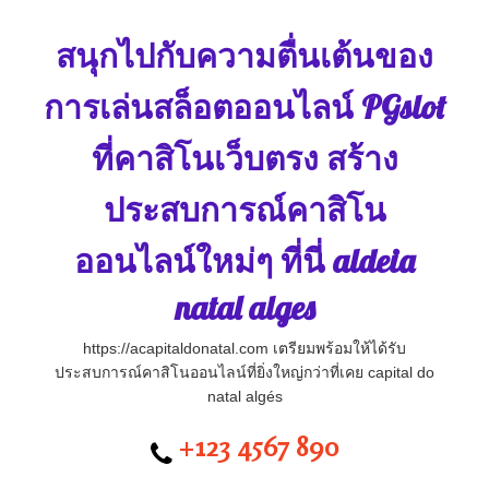
Skip
to
สนุกไปกับความตื่นเต้นของ
content
การเล่นสล็อตออนไลน์ PGslot
ที่คาสิโนเว็บตรง สร้าง
ประสบการณ์คาสิโน
ออนไลน์ใหม่ๆ ที่นี่ aldeia
natal alges
https://acapitaldonatal.com เตรียมพร้อมให้ได้รับ
ประสบการณ์คาสิโนออนไลน์ที่ยิ่งใหญ่กว่าที่เคย capital do
natal algés
+123 4567 890