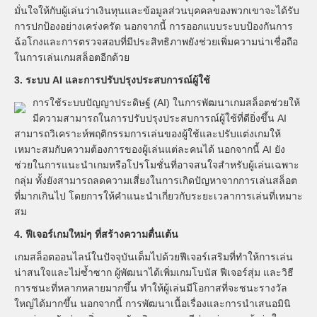
มั่นใจให้กับผู้เล่นว่าเงินทุนและข้อมูลส่วนบุคคลของพวกเขาจะได้รับ
การปกป้องอย่างเคร่งครัด นอกจากนี้ การออกแบบระบบป้องกันการ
ฉ้อโกงและการตรวจสอบที่มีประสิทธิภาพยังช่วยเพิ่มความน่าเชื่อถือ
ในการเล่นเกมสล็อตอีกด้วย
3. ระบบ AI และการปรับปรุงประสบการณ์ผู้ใช้
การใช้ระบบปัญญาประดิษฐ์ (AI) ในการพัฒนาเกมสล็อตช่วยให้
มีความสามารถในการปรับปรุงประสบการณ์ผู้ใช้ที่ดียิ่งขึ้น AI
สามารถวิเคราะห์พฤติกรรมการเล่นของผู้ใช้และปรับแต่งเกมให้
เหมาะสมกับความต้องการของผู้เล่นแต่ละคนได้ นอกจากนี้ AI ยัง
ช่วยในการแนะนำเกมหรือโปรโมชั่นที่อาจสนใจสำหรับผู้เล่นเฉพาะ
กลุ่ม ทั้งยังสามารถลดความเสี่ยงในการเกิดปัญหาจากการเล่นสล็อต
ที่มากเกินไป โดยการให้คำแนะนำเกี่ยวกับระยะเวลาการเล่นที่เหมาะ
สม
4. ฟีเจอร์เกมใหม่ๆ ที่สร้างความตื่นเต้น
เกมสล็อตออนไลน์ในปัจจุบันเต็มไปด้วยฟีเจอร์เสริมที่ทำให้การเล่น
น่าสนใจและไม่ซ้ำซาก ผู้พัฒนาได้เพิ่มเกมโบนัส ฟีเจอร์สุ่ม และวิธี
การชนะที่หลากหลายมากขึ้น ทำให้ผู้เล่นมีโอกาสที่จะชนะรางวัล
ใหญ่ได้มากขึ้น นอกจากนี้ การพัฒนาเนื้อเรื่องและการนำเสนอมินิ