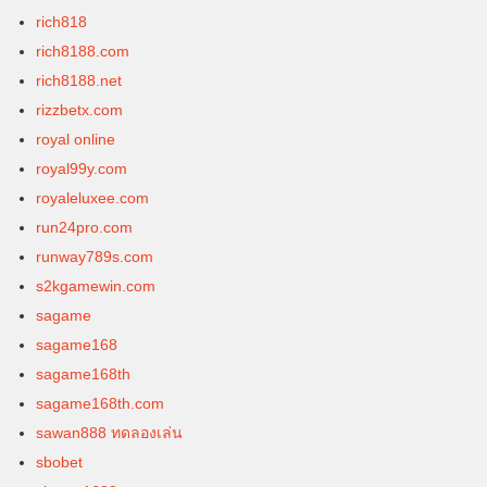
rich818
rich8188.com
rich8188.net
rizzbetx.com
royal online
royal99y.com
royaleluxee.com
run24pro.com
runway789s.com
s2kgamewin.com
sagame
sagame168
sagame168th
sagame168th.com
sawan888 ทดลองเล่น
sbobet