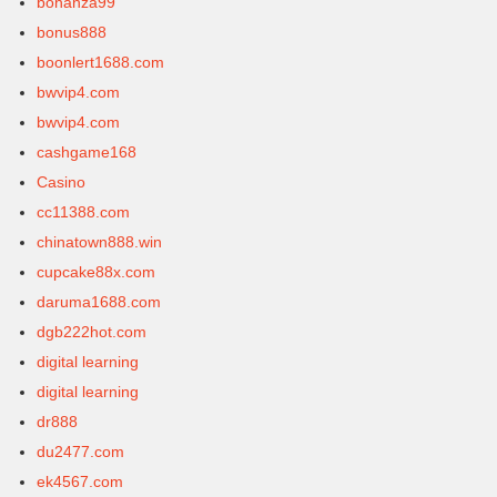
bonanza99
bonus888
boonlert1688.com
bwvip4.com
bwvip4.com
cashgame168
Casino
cc11388.com
chinatown888.win
cupcake88x.com
daruma1688.com
dgb222hot.com
digital learning
digital learning
dr888
du2477.com
ek4567.com