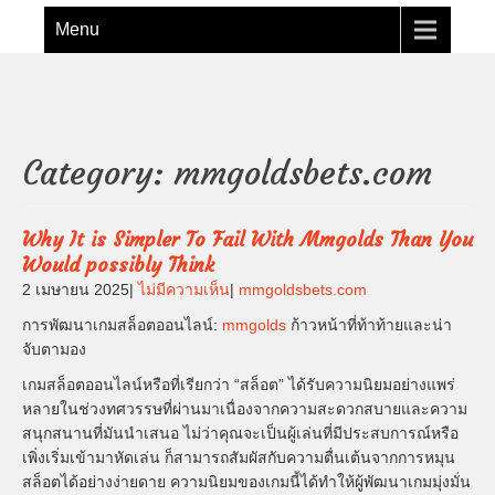
Menu
Category: mmgoldsbets.com
Why It is Simpler To Fail With Mmgolds Than You
Would possibly Think
2 เมษายน 2025
|
ไม่มีความเห็น
|
mmgoldsbets.com
การพัฒนาเกมสล็อตออนไลน์:
mmgolds
ก้าวหน้าที่ท้าท้ายและน่า
จับตามอง
เกมสล็อตออนไลน์หรือที่เรียกว่า “สล็อต” ได้รับความนิยมอย่างแพร่
หลายในช่วงทศวรรษที่ผ่านมาเนื่องจากความสะดวกสบายและความ
สนุกสนานที่มันนำเสนอ ไม่ว่าคุณจะเป็นผู้เล่นที่มีประสบการณ์หรือ
เพิ่งเริ่มเข้ามาหัดเล่น ก็สามารถสัมผัสกับความตื่นเต้นจากการหมุน
สล็อตได้อย่างง่ายดาย ความนิยมของเกมนี้ได้ทำให้ผู้พัฒนาเกมมุ่งมั่น