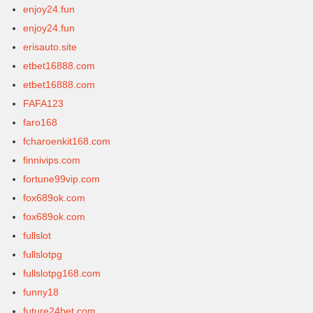
enjoy24.fun
enjoy24.fun
erisauto.site
etbet16888.com
etbet16888.com
FAFA123
faro168
fcharoenkit168.com
finnivips.com
fortune99vip.com
fox689ok.com
fox689ok.com
fullslot
fullslotpg
fullslotpg168.com
funny18
future24bet.com