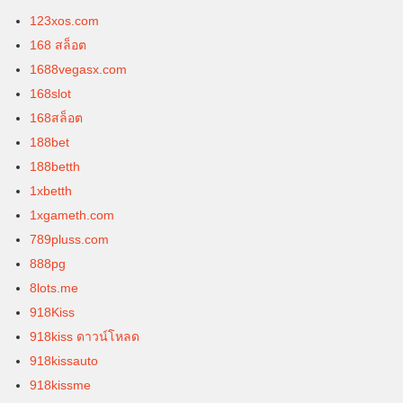
123xos.com
168 สล็อต
1688vegasx.com
168slot
168สล็อต
188bet
188betth
1xbetth
1xgameth.com
789pluss.com
888pg
8lots.me
918Kiss
918kiss ดาวน์โหลด
918kissauto
918kissme