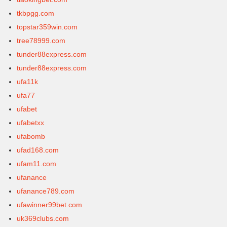
tkbpgg.com
topstar359win.com
tree78999.com
tunder88express.com
tunder88express.com
ufa11k
ufa77
ufabet
ufabetxx
ufabomb
ufad168.com
ufam11.com
ufanance
ufanance789.com
ufawinner99bet.com
uk369clubs.com