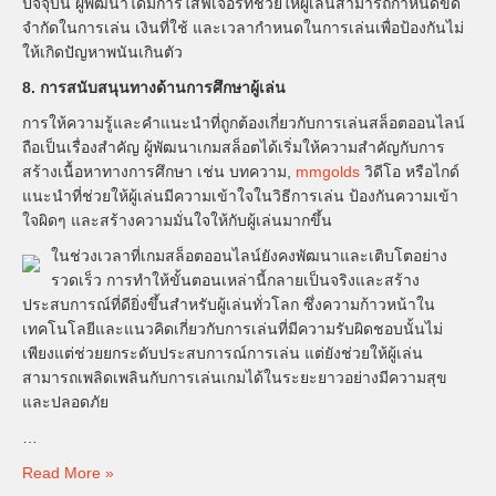
ปัจจุบัน ผู้พัฒนาได้มีการใส่ฟีเจอร์ที่ช่วยให้ผู้เล่นสามารถกำหนดขีด
จำกัดในการเล่น เงินที่ใช้ และเวลากำหนดในการเล่นเพื่อป้องกันไม่
ให้เกิดปัญหาพนันเกินตัว
8. การสนับสนุนทางด้านการศึกษาผู้เล่น
การให้ความรู้และคำแนะนำที่ถูกต้องเกี่ยวกับการเล่นสล็อตออนไลน์
ถือเป็นเรื่องสำคัญ ผู้พัฒนาเกมสล็อตได้เริ่มให้ความสำคัญกับการ
สร้างเนื้อหาทางการศึกษา เช่น บทความ,
mmgolds
วิดีโอ หรือไกด์
แนะนำที่ช่วยให้ผู้เล่นมีความเข้าใจในวิธีการเล่น ป้องกันความเข้า
ใจผิดๆ และสร้างความมั่นใจให้กับผู้เล่นมากขึ้น
ในช่วงเวลาที่เกมสล็อตออนไลน์ยังคงพัฒนาและเติบโตอย่าง
รวดเร็ว การทำให้ขั้นตอนเหล่านี้กลายเป็นจริงและสร้าง
ประสบการณ์ที่ดียิ่งขึ้นสำหรับผู้เล่นทั่วโลก ซึ่งความก้าวหน้าใน
เทคโนโลยีและแนวคิดเกี่ยวกับการเล่นที่มีความรับผิดชอบนั้นไม่
เพียงแต่ช่วยยกระดับประสบการณ์การเล่น แต่ยังช่วยให้ผู้เล่น
สามารถเพลิดเพลินกับการเล่นเกมได้ในระยะยาวอย่างมีความสุข
และปลอดภัย
…
Read More »