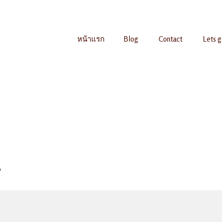
หน้าแรก
Blog
Contact
Lets g
o