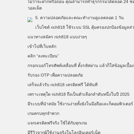
ไม่ว่าจะฝากหรือถอน คุณสามารถทำธุรกรรมได้ตลอด 24 ชม. ด
วอลเล็ต
5. ความปลอดภัยและคณะทำงานดูแลตลอด 1 วัน
เว็บไซต์ rich818 ใช้ระบบ SSL คุ้มครองปกป้องข้อมู
แนวทางสมัคร rich818 แบบง่ายๆ
เข้าไปที่เว็บหลัก
คลิก “ลงทะเบียน”
กรอกเบอร์โทรศัพท์เคลื่อนที่ ตั้งรหัสผ่าน แล้วก็ใส่ข้อมูลเบื้อ
รับรอง OTP เพื่อความปลอดภัย
เสร็จแล้วรับ rich818 เครดิตฟรี ได้ทันที
เพราะเหตุใด rich818 ถึงเป็นตัวเลือกลำดับหนึ่งในปี 2025
มีระบบที่นำสมัย ใช้งานง่ายทั้งยังในมือถือและก็คอมพิวเตอร์
เกมครบทุกจำพวก
แจกเครดิตฟรีจริง ใช้ได้กับทุกเกม
มีรีวิวจากผู้ใช้งานจริงในโลกอินเตอร์เน็ต