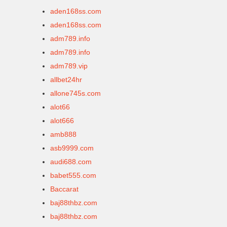
aden168ss.com
aden168ss.com
adm789.info
adm789.info
adm789.vip
allbet24hr
allone745s.com
alot66
alot666
amb888
asb9999.com
audi688.com
babet555.com
Baccarat
baj88thbz.com
baj88thbz.com