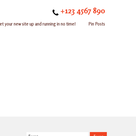
+123 4567 890
et your new site up and running in no time!
Pin Posts