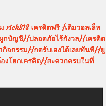
ม rich818 เครดิตฟรี {เติมวอลเล็ท
งผูกบัญชี}{ปลอดภัยไร้กังวล}{เครดิต
ำกิจกรรม}{กดรับเองได้เลยทันที}{ยู
ต้องโยกเครดิต}{สะดวกครบในที่