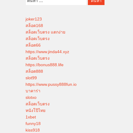
joker123
สล็อต168
สล็อตเว็บตรง แตกง่าย
สล็อตเว็บตรง
สล็อต66
https://www.jinda44.xyz
สล็อตเว็บตรง
https://bonus888.life
สล็อต888
slot99
https://www.pussy888fun.io
บาคาร่า
slotxo
สล็อตเว็บตรง
หนังโป๊ไทย
1xbet
funny18
kiss918