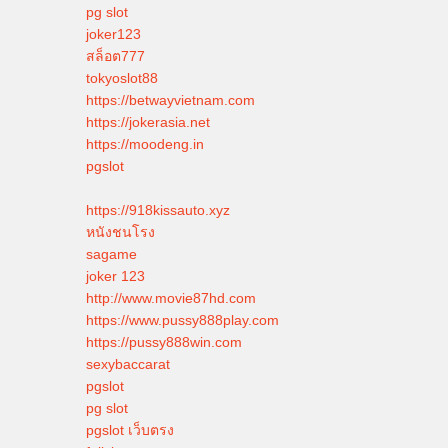
pg slot
joker123
สล็อต777
tokyoslot88
https://betwayvietnam.com
https://jokerasia.net
https://moodeng.in
pgslot
https://918kissauto.xyz
หนังชนโรง
sagame
joker 123
http://www.movie87hd.com
https://www.pussy888play.com
https://pussy888win.com
sexybaccarat
pgslot
pg slot
pgslot เว็บตรง