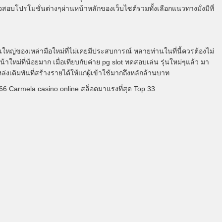
รวจสอบโปรโมชั่นต่างๆผ่านหน้าหลักของเว็บไซต์รวมทั้งเลือกแนวทางมั่งมีที่
นใหญ่ของเหล่ามือใหม่ที่ไม่เคยมีประสบการณ์ หลายท่านในที่นี้ควรต้องไม่
นหน้าใหม่ที่น้อยมาก เมื่อเทียบกับค่าย pg slot ทดสอบเล่น รุ่นใหม่ๆแล้ว มา
ดิมพันที่สร้างรายได้ให้แก่ผู้เข้าใช้มากถึงหลักล้านบาท
66 Carmela casino online สล็อตมาแรงที่สุด Top 33