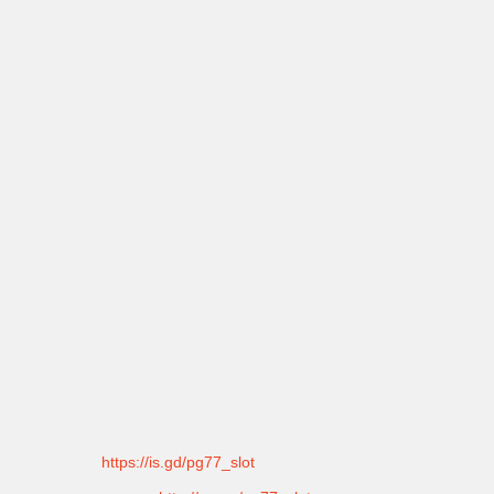
https://is.gd/pg77_slot