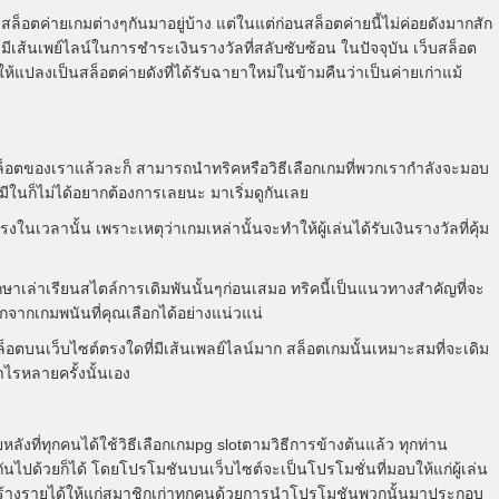
สล็อตค่ายเกมต่างๆกันมาอยู่บ้าง แต่ในแต่ก่อนสล็อตค่ายนี้ไม่ค่อยดังมากสัก
้งมีเส้นเพย์ไลน์ในการชำระเงินรางวัลที่สลับซับซ้อน ในปัจจุบัน เว็บสล็อต
แปลงเป็นสล็อตค่ายดังที่ได้รับฉายาใหม่ในข้ามคืนว่าเป็นค่ายเก่าแม้
ีสล็อตของเราแล้วละก็ สามารถนำทริคหรือวิธีเลือกเกมที่พวกเรากำลังจะมอบ
จะมีในก็ไม่ได้อยากต้องการเลยนะ มาเริ่มดูกันเลย
ตรงในเวลานั้น เพราะเหตุว่าเกมเหล่านั้นจะทำให้ผู้เล่นได้รับเงินรางวัลที่คุ้ม
าเล่าเรียนสไตล์การเดิมพันนั้นๆก่อนเสมอ ทริคนี้เป็นแนวทางสำคัญที่จะ
จากเกมพนันที่คุณเลือกได้อย่างแน่วแน่
็อตบนเว็บไซต์ตรงใดที่มีเส้นเพลย์ไลน์มาก สล็อตเกมนั้นเหมาะสมที่จะเดิม
ำไรหลายครั้งนั้นเอง
ยหลังที่ทุกคนได้ใช้วิธีเลือกเกมpg slotตามวิธีการข้างต้นแล้ว ทุกท่าน
ไปด้วยก็ได้ โดยโปรโมชันบนเว็บไซต์จะเป็นโปรโมชั่นที่มอบให้แก่ผู้เล่น
รถสร้างรายได้ให้แก่สมาชิกเก่าทุกคนด้วยการนำโปรโมชันพวกนั้นมาประกอบ