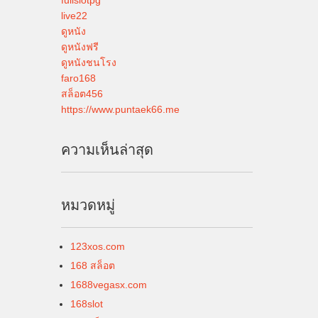
fullslotpg
live22
ดูหนัง
ดูหนังฟรี
ดูหนังชนโรง
faro168
สล็อต456
https://www.puntaek66.me
ความเห็นล่าสุด
หมวดหมู่
123xos.com
168 สล็อต
1688vegasx.com
168slot