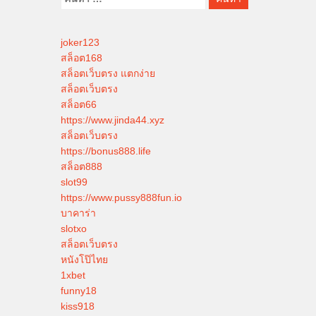
joker123
สล็อต168
สล็อตเว็บตรง แตกง่าย
สล็อตเว็บตรง
สล็อต66
https://www.jinda44.xyz
สล็อตเว็บตรง
https://bonus888.life
สล็อต888
slot99
https://www.pussy888fun.io
บาคาร่า
slotxo
สล็อตเว็บตรง
หนังโป๊ไทย
1xbet
funny18
kiss918