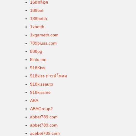
168สล็อต
188bet
188betth
1xbetth
1xgameth.com
789pluss.com
888pg
8lots.me
918Kiss
918kiss ดาวน์โหลด
918kissauto
918kissme
ABA
ABAGroup2
abbet789.com
abbet789.com
acebet789.com