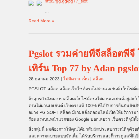
http://gg.gg/pg77_slot
…
Read More »
Pgslot รวมค่ายพีจีสล็อตพีจี
เทิร์น Top 77 by Adan pgslo
28 ตุลาคม 2023
|
ไม่มีความเห็น
|
สล็อต
PGSLOT สล็อต สล็อตเว็บไซต์ตรงไม่ผ่านเอเย่นต์ เว็บไซต์
ถ้าลุกรกำลังมองหาสล็อตเว็บไซต์ตรงไม่ผ่านเอเย่นต์อยู่ล่
ตรงไม่ผ่านเอเย่นต์ เว็บตรงแท้ 100% ที่ได้รับการยืนยันลิข
อย่าง PG SOFT สล็อต มีเกมสล็อตออนไลน์เปิดให้บริการมา
ร้อนแรงบนหน้าแรกของ Google บอกเลยว่า เว็บตรงดีๆมีทั้
สิ่งกลุ่มนี้ ผมต้องการให้คุณได้มาสัมผัสประสบการณ์ดีๆด้ว
และความสบายแบบจัดเต็ม ได้รับบริการและก็การดูแลที่ดีเ