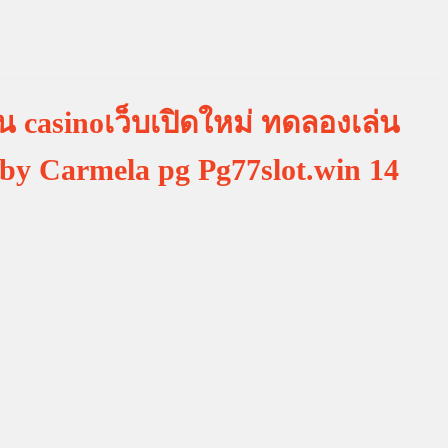
่น casinoเว็บเปิดใหม่ ทดลองเล่น
by Carmela pg Pg77slot.win 14