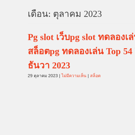
เดือน:
ตุลาคม 2023
Pg slot เว็บpg slot ทดลองเล
สล็อตpg ทดลองเล่น Top 54 
ธันวา 2023
29 ตุลาคม 2023
|
ไม่มีความเห็น
|
สล็อต