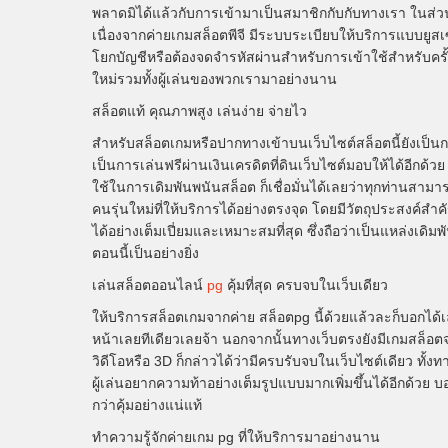
พลาดมิได้แล้วกับการเข้ามาเป็นสมาชิกกับกับทางเรา ในส่วน
เนื่องจากค่ายเกมสล็อตพีจี มีระบบระเบียบให้บริการแบบยูสเซ
โยกบัญชีหรือต้องจดจำรหัสผ่านสำหรับการเข้าใช้สำหรับครั้งร
ใหม่รวมทั้งผู้เล่นของพวกเรามาอย่างนาน
สล็อตแท้ คุณภาพสูง เล่นง่าย จ่ายไว
สำหรับสล็อตเกมหรือปากทางเข้าบนเว็บไซต์สล็อตนี้ยังเป็นการเ
เป็นการเล่นฟรีผ่านเงินเครดิตที่ดินเว็บไซต์มอบให้ได้อีกด้วย
ใช้ในการเดิมพันพนันสล็อต ก็เชื่อมั่นได้เลยว่าทุกท่านสาม
คนรุ่นใหม่ที่ให้บริการได้อย่างตรงจุด โดยมีวัตถุประสงค์
ได้อย่างเต็มเปี่ยมและเหมาะสมที่สุด ซึ่งถือว่าเป็นแหล่งเดิ
ตอนนี้เป็นอย่างยิ่ง
เล่นสล็อตออนไลน์
pg
คุ้มที่สุด ครบจบในเว็บเดียว
ให้บริการสล็อตเกมจากค่าย สล็อตpg นี้ด้วยแล้วละก็บอกได้เล
หน้าเลยทีเดียวเลยจ้า นอกจากนั้นทางเว็บตรงยังมีเกมสล็อ
วิดีโอหรือ 3D ก็กล่าวได้ว่ามีครบรับจบในเว็บไซต์เดียว ทั้ง
ผู้เล่นอยากความท้าอย่างเต็มรูปแบบมากเพิ่มขึ้นได้อีกด้วย บอ
กว่าคุ้มอย่างแน่แท้
ทำความรู้จักค่ายเกม pg ที่ให้บริการมาอย่างนาน