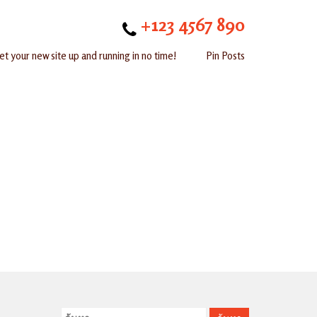
+123 4567 890
et your new site up and running in no time!
Pin Posts