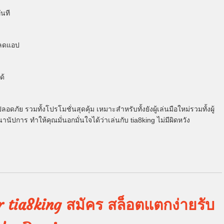
ันที
หลดแอป
ด้
ภัย รวมทั้งโปรโมชั่นสุดคุ้ม เหมาะสำหรับทั้งยังผู้เล่นมือใหม่รวมทั้งผู้
านัปการ ทำให้คุณมั่นอกมั่นใจได้ว่าเล่นกับ tia8king ไม่มีผิดหวัง
r tia8king สมัคร สล็อตแตกง่ายรับ