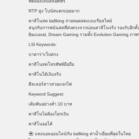
ทดลองเล่นสล็อตฟรี
RTP สูง โบนัสแตกบ่อยมาก
คาสิโนสด tia8king ถ่ายทอดสดแบบเรียลไทม์
สนุกกับการพนันสดที่ส่งตรงจากบ่อนคาสิโนจริง รองรับอีกทั้ง
Baccarat, Dream Gaming รวมทั้ง Evolution Gaming ภาพชัด
LSI Keywords:
บาคาร่าเว็บตรง
คาสิโนสดโทรศัพท์มือถือ
คาสิโนได้เงินจริง
ดีลเลอร์สาวสวยแจกไพ่
Keyword Suggest:
เดิมพันอย่างต่ำ 10 บาท
คาสิโนไม่ต้องโยกเงิน
คาสิโนออโต้
แทงบอลออนไลน์กับ tia8king ค่าน้ำเยี่ยมที่สุดในไทย