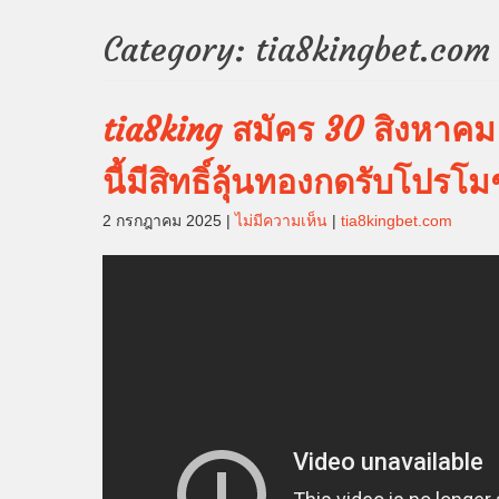
Category: tia8kingbet.com
tia8king สมัคร 30 สิงหาคม 
นี้มีสิทธิ์ลุ้นทองกดรับโปร
2 กรกฎาคม 2025
|
ไม่มีความเห็น
|
tia8kingbet.com