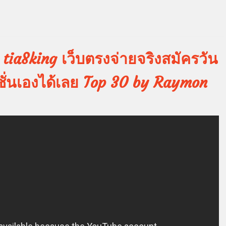
tia8king เว็บตรงจ่ายจริงสมัครวัน
โมชั่นเองได้เลย Top 30 by Raymon