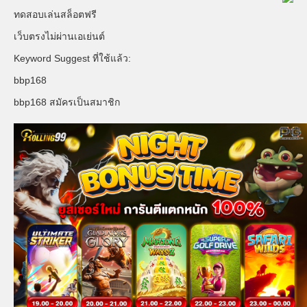
ทดสอบเล่นสล็อตฟรี
เว็บตรงไม่ผ่านเอเย่นต์
Keyword Suggest ที่ใช้แล้ว:
bbp168
bbp168 สมัครเป็นสมาชิก