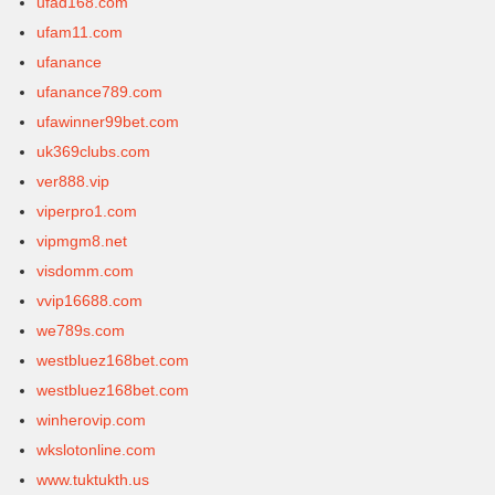
ufad168.com
ufam11.com
ufanance
ufanance789.com
ufawinner99bet.com
uk369clubs.com
ver888.vip
viperpro1.com
vipmgm8.net
visdomm.com
vvip16688.com
we789s.com
westbluez168bet.com
westbluez168bet.com
winherovip.com
wkslotonline.com
www.tuktukth.us