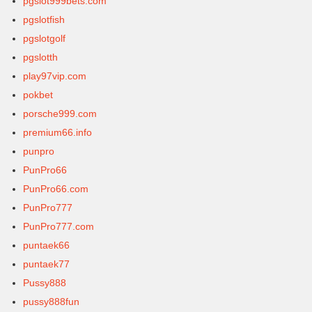
pgslot999bets.com
pgslotfish
pgslotgolf
pgslotth
play97vip.com
pokbet
porsche999.com
premium66.info
punpro
PunPro66
PunPro66.com
PunPro777
PunPro777.com
puntaek66
puntaek77
Pussy888
pussy888fun