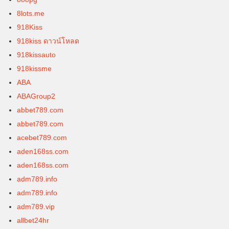
8lots.me
918Kiss
918kiss ดาวน์โหลด
918kissauto
918kissme
ABA
ABAGroup2
abbet789.com
abbet789.com
acebet789.com
aden168ss.com
aden168ss.com
adm789.info
adm789.info
adm789.vip
allbet24hr