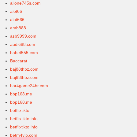
allone745s.com
alot66
alot666
amb888
asb9999.com
audi688.com
babet555.com
Baccarat
baj88thbz.com
baj88thbz.com
bar4game24hr.com
bbp168.me
bbp168.me
betflixtikto
betflixtikto.info
betflixtikto.info
betm4vip.com