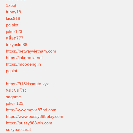
1xbet
funny18
kiss918
pg slot
joker123
สล็อต777
tokyoslot88
https://betwayvietnam.com
https://jokerasia.net
https://moodeng.in
pgslot
https://918kissauto.xyz
หนังชนโรง
sagame
joker 123
http://www.movie87hd.com
https://www.pussy888play.com
https://pussy888win.com
sexybaccarat