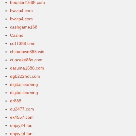
boonlert1688.com
bwvip4.com
bwvip4.com
cashgame168
Casino
cc11388.com
chinatown888.win
cupcake88x.com
daruma1688.com
dgb222hot.com
digital learning
digital learning
dr888
du2477.com
ek4567.com
enjoy24.fun
enjoy24.fun