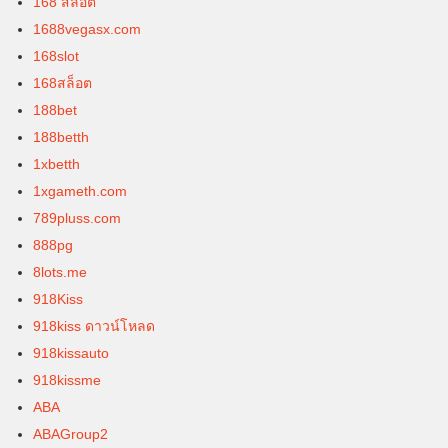
168 สล็อต
1688vegasx.com
168slot
168สล็อต
188bet
188betth
1xbetth
1xgameth.com
789pluss.com
888pg
8lots.me
918Kiss
918kiss ดาวน์โหลด
918kissauto
918kissme
ABA
ABAGroup2