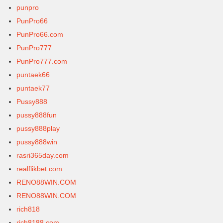
punpro
PunPro66
PunPro66.com
PunPro777
PunPro777.com
puntaek66
puntaek77
Pussy888
pussy888fun
pussy888play
pussy888win
rasri365day.com
realflikbet.com
RENO88WIN.COM
RENO88WIN.COM
rich818
rich8188.com