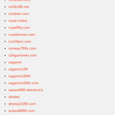
rich8188.net
rizzbetx.com
royal online
royal99y.com
royaleluxee.com
run24pro.com
runway789s.com
s2kgamewin.com
sagame
sagame168
sagame168th
sagame168th.com
sawan888 ทดลองเล่น
sbobet
sbotop1688.com
sclass8888.com