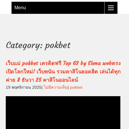
Menu
Category: pokbet
เว็บแม่ pokbet เครดิตฟรี Top 63 by Elena webตรง
เปิดโลกใหม่! เว็บพนัน รวมคาสิโนยอดฮิต เล่นได้ทุก
ค่าย 8 ธันวา 25 คาสิโนออนไลน์
19 พฤศจิกายน 2025
|
ไม่มีความเห็น
|
pokbet