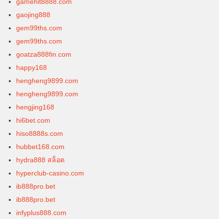
gamehit8888.com
gaojing888
gem99ths.com
gem99ths.com
goatza888fin.com
happy168
hengheng9899.com
hengheng9899.com
hengjing168
hi6bet.com
hiso8888s.com
hubbet168.com
hydra888 สล็อต
hyperclub-casino.com
ib888pro.bet
ib888pro.bet
infyplus888.com