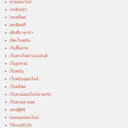
หวยออนไลน์
เกมยิงปลา
เกมสล็อต
เครดิตฟรี
เซ็กซี่บาคาร่า
เปิดเว็บพนัน
เว็บซื้อหวย
เว็บตรงไม่ผ่านเอเย่นต์
เว็บถูกหวย
เว็บพนัน
เว็บพนันออนไลน์
เว็บสล็อต
เว็บหวยออนไลน์จ่ายจริง
เว็บหวยฮานอย
เศรษฐี99
แทงบอลออนไลน์
โจ๊กเกอร์123