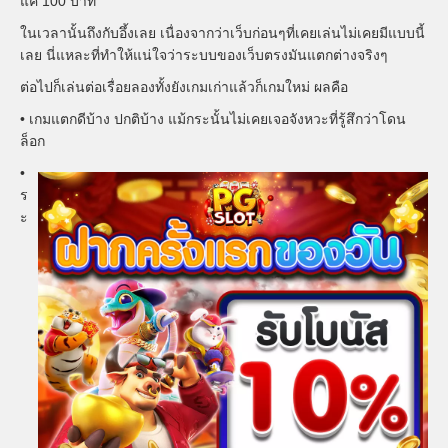
แค่ 100 บาท
ในเวลานั้นถึงกับอึ้งเลย เนื่องจากว่าเว็บก่อนๆที่เคยเล่นไม่เคยมีแบบนี้
เลย นี่แหละที่ทำให้แน่ใจว่าระบบของเว็บตรงมันแตกต่างจริงๆ
ต่อไปก็เล่นต่อเรื่อยลองทั้งยังเกมเก่าแล้วก็เกมใหม่ ผลคือ
• เกมแตกดีบ้าง ปกติบ้าง แม้กระนั้นไม่เคยเจอจังหวะที่รู้สึกว่าโดน
ล็อก
•
ร
ะ