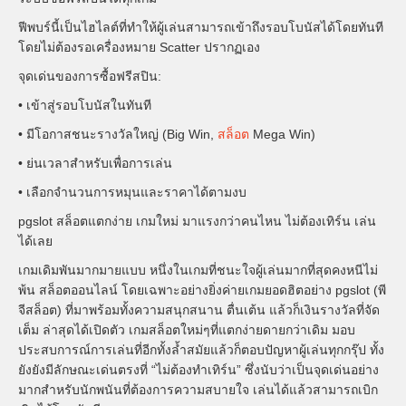
ฟีพบร์นี้เป็นไฮไลต์ที่ทำให้ผู้เล่นสามารถเข้าถึงรอบโบนัสได้โดยทันที
โดยไม่ต้องรอเครื่องหมาย Scatter ปรากฏเอง
จุดเด่นของการซื้อฟรีสปิน:
• เข้าสู่รอบโบนัสในทันที
• มีโอกาสชนะรางวัลใหญ่ (Big Win,
สล็อต
Mega Win)
• ย่นเวลาสำหรับเพื่อการเล่น
• เลือกจำนวนการหมุนและราคาได้ตามงบ
pgslot สล็อตแตกง่าย เกมใหม่ มาแรงกว่าคนไหน ไม่ต้องเทิร์น เล่น
ได้เลย
เกมเดิมพันมากมายแบบ หนึ่งในเกมที่ชนะใจผู้เล่นมากที่สุดคงหนีไม่
พ้น สล็อตออนไลน์ โดยเฉพาะอย่างยิ่งค่ายเกมยอดฮิตอย่าง pgslot (พี
จีสล็อต) ที่มาพร้อมทั้งความสนุกสนาน ตื่นเต้น แล้วก็เงินรางวัลที่จัด
เต็ม ล่าสุดได้เปิดตัว เกมสล็อตใหม่ๆที่แตกง่ายดายกว่าเดิม มอบ
ประสบการณ์การเล่นที่อีกทั้งล้ำสมัยแล้วก็ตอบปัญหาผู้เล่นทุกกรุ๊ป ทั้ง
ยังยังมีลักษณะเด่นตรงที่ “ไม่ต้องทำเทิร์น” ซึ่งนับว่าเป็นจุดเด่นอย่าง
มากสำหรับนักพนันที่ต้องการความสบายใจ เล่นได้แล้วสามารถเบิก