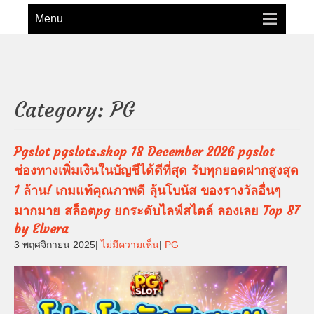
Menu
Category: PG
Pgslot pgslots.shop 18 December 2026 pgslot
ช่องทางเพิ่มเงินในบัญชีได้ดีที่สุด รับทุกยอดฝากสูงสุด
1 ล้าน! เกมแท้คุณภาพดี ลุ้นโบนัส ของรางวัลอื่นๆ
มากมาย สล็อตpg ยกระดับไลฟ์สไตล์ ลองเลย Top 87
by Elvera
3 พฤศจิกายน 2025
|
ไม่มีความเห็น
|
PG