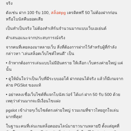
จริง
ดังเช่น ฝาก 100 รับ 100,
สล็อตpg
เครดิตฟรี 50 ไม่ต้องฝากก่อน
หรือโบนัสคืนยอดเสีย
เป็นทำเป็นจริง ไม่ต้องทำเทิร์นจำนวนมากแบบเว็บเอเย่นต์
คำเสนอแนะจากประสบการณ์จริง
จากคนที่เคยลองมาหลายเว็บ สิ่งที่ต้องการฝากไว้สำหรับผู้ที่กำลัง
กล่าวหา “เล่นสล็อตเว็บไซต์ไหนดี” เป็น
• ถ้าหากต้องการเล่นแบบไม่มีอันตราย ให้เลือก เว็บตรงค่ายใหญ่ แค่
นั้น
• ดูให้มั่นใจว่าเป็นเว็บที่มีระบบออโต้ ฝากถอนได้จริง แล้วก็มีเกมจาก
ค่าย PGSlot ของแท้
• อย่าหลงเชื่อเว็บไซต์ที่แจกโบนัสเว่อร์ ได้แก่ ฝาก 50 รับ 500 ด้วย
เหตุว่าส่วนมากจะมีเงื่อนไขแฝง
pgslot เข้าง่ายๆเว็บไซต์ตรงค่ายใหญ่ รวมเกมที่ชาวไทยถูกใจเล่น
มากที่สุด!
ในฐานะคนที่เล่นเกมสล็อตออนไลน์มายาวนานหลายปี ตั้งแต่ยุคที่