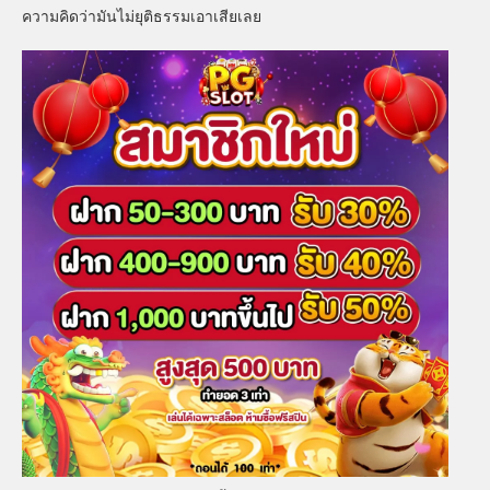
ความคิดว่ามันไม่ยุติธรรมเอาเสียเลย