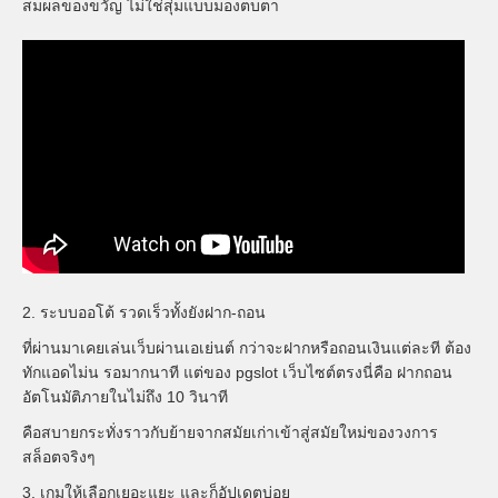
สมผลของขวัญ ไม่ใช่สุ่มแบบมองตบตา
2. ระบบออโต้ รวดเร็วทั้งยังฝาก-ถอน
ที่ผ่านมาเคยเล่นเว็บผ่านเอเย่นต์ กว่าจะฝากหรือถอนเงินแต่ละที ต้อง
ทักแอดไม่น รอมากนาที แต่ของ pgslot เว็บไซต์ตรงนี่คือ ฝากถอน
อัตโนมัติภายในไม่ถึง 10 วินาที
คือสบายกระทั่งราวกับย้ายจากสมัยเก่าเข้าสู่สมัยใหม่ของวงการ
สล็อตจริงๆ
3. เกมให้เลือกเยอะแยะ และก็อัปเดตบ่อย