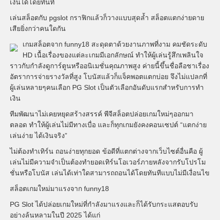
เงินได้โดยทันที
เล่นสล็อตกับ pgslot กราฟิกแล้วก็วางแบบสุดล้ำ สล็อตแตกง่ายดาย
เสียยิ่งกว่าคนใดกัน
เกมสล็อตจาก funny18 สะดุดตาด้วยงานภาพที่งาม คมชัดระดับ
HD เนื้อเรื่องของแต่ละเกมมีเอกลักษณ์ ทำให้ผู้เล่นรู้สึกเพลินใจ
ราวกับกำลังดูการ์ตูนหรืออนิเมชั่นคุณภาพสูง ค่ายนี้ขึ้นชื่อลือชาเรื่อง
อัตราการจ่ายรางวัลที่สูง โบนัสแล้วก็แจ็คพอตแตกบ่อย จึงไม่แปลกที่
ผู้เล่นหลายๆคนเลือก PG Slot เป็นตัวเลือกอันดับแรกสำหรับการทำ
เงิน
ทีมพัฒนาไม่เคยหยุดสร้างสรรค์ พีจีสล็อตปล่อยเกมใหม่ๆออกมา
ตลอด ทำให้ผู้เล่นไม่มีทางเบื่อ และก็ทุกเกมยังคงคอนเซปต์ “แตกง่าย
เล่นง่าย ได้เงินจริง”
ไม่ต้องทำเทิร์น ถอนง่ายทุกยอด ข้อดีที่แตกต่างจากเว็บไซต์อื่นคือ ผู้
เล่นไม่มีความจำเป็นต้องทำยอดเทิร์นโอเวอร์ภายหลังจากรับโปรโม
ชั่นหรือโบนัส เล่นได้เท่าใดสามารถถอนได้โดยทันทีแบบไม่มีเงื่อนไข
สล็อตเกมใหม่มาแรงจาก funny18
PG Slot ได้ปล่อยเกมใหม่ที่กำลังมาแรงและก็ได้รับกระแสตอบรับ
อย่างล้นหลามในปี 2025 ได้แก่