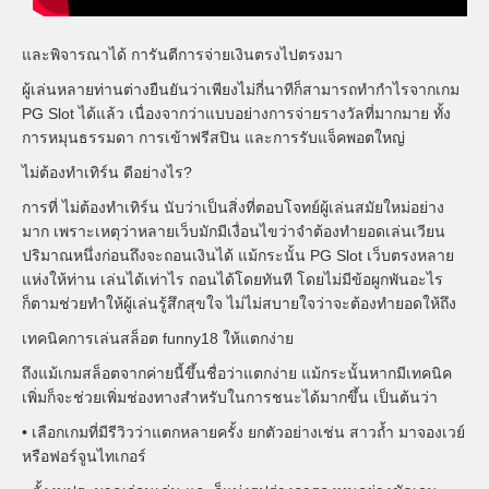
และพิจารณาได้ การันตีการจ่ายเงินตรงไปตรงมา
ผู้เล่นหลายท่านต่างยืนยันว่าเพียงไม่กี่นาทีก็สามารถทำกำไรจากเกม
PG Slot ได้แล้ว เนื่องจากว่าแบบอย่างการจ่ายรางวัลที่มากมาย ทั้ง
การหมุนธรรมดา การเข้าฟรีสปิน และการรับแจ็คพอตใหญ่
ไม่ต้องทำเทิร์น ดีอย่างไร?
การที่ ไม่ต้องทำเทิร์น นับว่าเป็นสิ่งที่ตอบโจทย์ผู้เล่นสมัยใหม่อย่าง
มาก เพราะเหตุว่าหลายเว็บมักมีเงื่อนไขว่าจำต้องทำยอดเล่นเวียน
ปริมาณหนึ่งก่อนถึงจะถอนเงินได้ แม้กระนั้น PG Slot เว็บตรงหลาย
แห่งให้ท่าน เล่นได้เท่าไร ถอนได้โดยทันที โดยไม่มีข้อผูกพันอะไร
ก็ตามช่วยทำให้ผู้เล่นรู้สึกสุขใจ ไม่ไม่สบายใจว่าจะต้องทำยอดให้ถึง
เทคนิคการเล่นสล็อต funny18 ให้แตกง่าย
ถึงแม้เกมสล็อตจากค่ายนี้ขึ้นชื่อว่าแตกง่าย แม้กระนั้นหากมีเทคนิค
เพิ่มก็จะช่วยเพิ่มช่องทางสำหรับในการชนะได้มากขึ้น เป็นต้นว่า
• เลือกเกมที่มีรีวิวว่าแตกหลายครั้ง ยกตัวอย่างเช่น สาวถ้ำ มาจองเวย์
หรือฟอร์จูนไทเกอร์