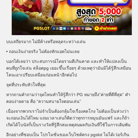
บบเสถียรมาก ไม่มีค้างหรือหลุดระหว่างเล่น
• ถอนเงินง่ายจริง ไม่ต้องทักแอดไม่นเลย
บอกได้เลยว่า ประสบการณ์โดยรวมดีเกินคาด และทำให้แปลงเป็น
คนที่ถูกใจเล่น สล็อตpg เยอะขึ้นเรื่อยๆ ด้วยเหตุว่ามันมิได้รู้สึกเสมือน
โดนเอาเปรียบเสมือนก่อนหน้าอีกต่อไป
จุดที่ประทับหัวใจที่สุด
หากถามคำถามว่าจุดไหนทำให้รู้สึกว่า PG หมายถึง”ค่ายที่ดีที่สุด” คำ
ตอบง่ายดาย คือ “ความสบายใจตอนเล่น”
เนื่องจากพวกเราไม่จำเป็นต้องกลุ้มใจเรื่องคดโกง ไม่ต้องเป็นห่วงว่า
จะถอนเงินได้ไหม แถมเวลาเล่นก็คิดว่าทุกการหมุนมันแฟร์ และก็ถ้า
เกิดได้โบนัสก็เป็นรางวัลที่รู้สึกสมเหตุสมผลกับเงินที่ใช้ในการเดิมพัน
อีกอย่างที่ชอบเป็น โปรโมชั่นของเว็บไซต์ตรง pgslot ไม่ได้เว่อร์เกิน