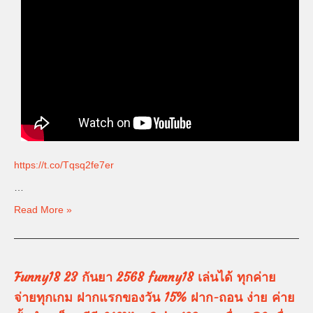
https://t.co/Tqsq2fe7er
…
Read More »
Funny18 23 กันยา 2568 funny18 เล่นได้ ทุกค่าย
จ่ายทุกเกม ฝากแรกของวัน 15% ฝาก-ถอน ง่าย ค่าย