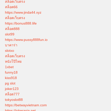
สล็อตเว็บตรง
สล็อต66
https://www.jinda44.xyz
สล็อตเว็บตรง
https://bonus888.life
สล็อต888
slot99
https://www.pussy888fun.io
บาคาร่า
slotxo
สล็อตเว็บตรง
หนังโป๊ไทย
1xbet
funny18
kiss918
pg slot
joker123
สล็อต777
tokyoslot88
https://betwayvietnam.com
https://jokerasia.net