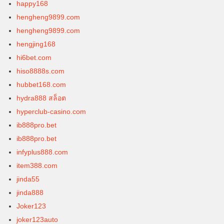
happy168
hengheng9899.com
hengheng9899.com
hengjing168
hi6bet.com
hiso8888s.com
hubbet168.com
hydra888 สล็อต
hyperclub-casino.com
ib888pro.bet
ib888pro.bet
infyplus888.com
item388.com
jinda55
jinda888
Joker123
joker123auto