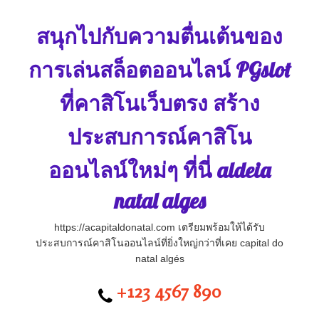
Skip
to
สนุกไปกับความตื่นเต้นของ
content
การเล่นสล็อตออนไลน์ PGslot
ที่คาสิโนเว็บตรง สร้าง
ประสบการณ์คาสิโน
ออนไลน์ใหม่ๆ ที่นี่ aldeia
natal alges
https://acapitaldonatal.com เตรียมพร้อมให้ได้รับ
ประสบการณ์คาสิโนออนไลน์ที่ยิ่งใหญ่กว่าที่เคย capital do
natal algés
+123 4567 890