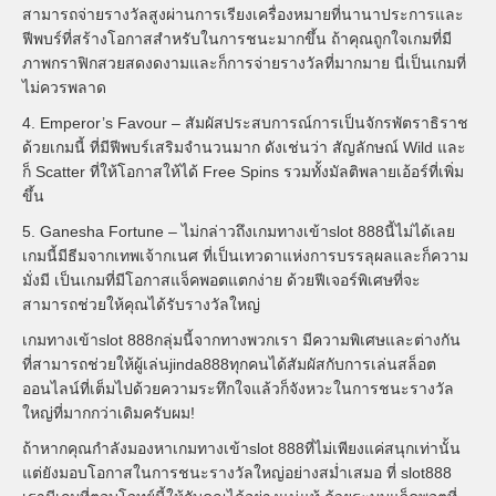
สามารถจ่ายรางวัลสูงผ่านการเรียงเครื่องหมายที่นานาประการและ
ฟีพบร์ที่สร้างโอกาสสำหรับในการชนะมากขึ้น ถ้าคุณถูกใจเกมที่มี
ภาพกราฟิกสวยสดงดงามและก็การจ่ายรางวัลที่มากมาย นี่เป็นเกมที่
ไม่ควรพลาด
4. Emperor’s Favour – สัมผัสประสบการณ์การเป็นจักรพัตราธิราช
ด้วยเกมนี้ ที่มีฟีพบร์เสริมจำนวนมาก ดังเช่นว่า สัญลักษณ์ Wild และ
ก็ Scatter ที่ให้โอกาสให้ได้ Free Spins รวมทั้งมัลติพลายเอ้อร์ที่เพิ่ม
ขึ้น
5. Ganesha Fortune – ไม่กล่าวถึงเกมทางเข้าslot 888นี้ไม่ได้เลย
เกมนี้มีธีมจากเทพเจ้ากเนศ ที่เป็นเทวดาแห่งการบรรลุผลและก็ความ
มั่งมี เป็นเกมที่มีโอกาสแจ็คพอตแตกง่าย ด้วยฟีเจอร์พิเศษที่จะ
สามารถช่วยให้คุณได้รับรางวัลใหญ่
เกมทางเข้าslot 888กลุ่มนี้จากทางพวกเรา มีความพิเศษและต่างกัน
ที่สามารถช่วยให้ผู้เล่นjinda888ทุกคนได้สัมผัสกับการเล่นสล็อต
ออนไลน์ที่เต็มไปด้วยความระทึกใจแล้วก็จังหวะในการชนะรางวัล
ใหญ่ที่มากกว่าเดิมครับผม!
ถ้าหากคุณกำลังมองหาเกมทางเข้าslot 888ที่ไม่เพียงแค่สนุกเท่านั้น
แต่ยังมอบโอกาสในการชนะรางวัลใหญ่อย่างสม่ำเสมอ ที่ slot888