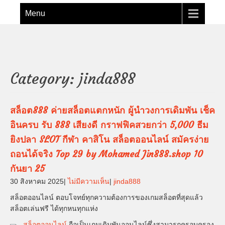
Menu
Category: jinda888
สล็อต888 ค่ายสล็อตแตกหนัก ผู้นำวงการเดิมพัน เช็ค
อินครบ รับ 888 เสียงดี กราฟฟิคสวยกว่า 5,000 ธีม
ยิงปลา SLOT กีฬา คาสิโน สล็อตออนไลน์ สมัครง่าย
ถอนได้จริง Top 29 by Mohamed Jin888.shop 10
กันยา 25
30 สิงหาคม 2025
|
ไม่มีความเห็น
|
jinda888
สล็อตออนไลน์ ตอบโจทย์ทุกความต้องการของเกมสล็อตที่สุดแล้ว
สล็อตเล่นฟรี ได้ทุกหนทุกแห่ง
สล็อตออนไลน์
ถือเป็นเกมเดิมพันออนไลน์ซึ่งสามารถครอบครอง