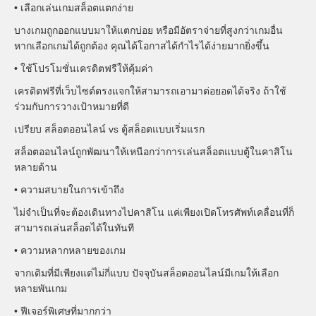
• เลือกเล่นเกมสล็อตแตกง่าย
บางเกมถูกออกแบบมาให้แตกบ่อย หรือมีอัตราจ่ายที่สูงกว่าเกมอื่น
หากเลือกเกมได้ถูกต้อง คุณได้โอกาสได้กำไรได้ง่ายมากยิ่งขึ้น
• ใช้โปรโมชั่นเครดิตฟรีให้คุ้มค่า
เครดิตฟรีที่เว็บไซต์ตรงแจกให้สามารถเอามาต่อยอดได้จริง ถ้าใช้
ร่วมกับการวางเป้าหมายที่ดี
เปรียบ สล็อตออนไลน์ vs ตู้สล็อตแบบเริ่มแรก
สล็อตออนไลน์ถูกพัฒนาให้เหนือกว่าการเล่นสล็อตแบบตู้ในคาสิโน
หลายด้าน
• ความสบายในการเข้าถึง
ไม่จำเป็นที่จะต้องเดินทางไปคาสิโน แค่เพียงเปิดโทรศัพท์เคลื่อนที่ก็
สามารถเล่นสล็อตได้ในทันที
• ความหลากหลายของเกม
จากเดิมที่มีเพียงแต่ไม่กี่แบบ ปัจจุบันสล็อตออนไลน์มีเกมให้เลือก
หลายพันเกม
• ฟีเจอร์พิเศษที่มากกว่า