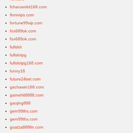
fcharoenkit168.com
finnivips.com
fortune99vip.com
fox689ok.com
fox689ok.com
fullslot
fullslotpg
fullslotpg168.com
funny18
future24bet.com
gachawin168.com
gamehit8888.com
gaojing888
gem99ths.com
gem99ths.com
goatza888fin.com