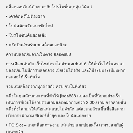
สล็อตออนไลน์มักจะมากับโปรโมชั่นสุดคุ้ม ได้แก่
• เครดิตฟรีไม่ต้องฝาก
• โบนัสต้อนรับสมาชิกใหม่
• โปรโมชั่นคืนยอดเสีย
• ฟรีสปินสำหรับเกมสล็อตยอดนิยม
ความปลอดภัยจากเว็บตรง สล็อต888
การเลือกเล่นกับ เว็บไซต์ตรงไม่ผ่านเอเย่นต์ ทำให้มั่นใจได้ในความ
ปลอดภัย ไม่มีการหลอกลวง เบิกเงินได้จริง และก็มีระบบระเบียบฝาก
ถอนออโต้เร็วทันใจ
รวมเกมสล็อตจากทุกค่ายดัง ครบ จบในที่เดียว
หนึ่งในคุณลักษณะเด่นที่ทำให้ jinda888 แปลงเป็นที่นิยมอย่างเร็ว
เป็นการที่เว็บได้รวบรวมเกมสล็อตมากยิ่งกว่า 2,000 เกม จากค่ายชั้น
หนึ่งทั้งโลกมาให้เลือกเล่นแบบไม่จำกัด แต่ละเกมล้วนขึ้นชื่อลือนาม
เรื่องกราฟิกงาม ฟีเจอร์ล้ำยุค และโบนัสแตกง่าย
• PG Slot – เกมสล็อตภาพงาม เล่นง่าย แตกบ่อยครั้ง เหมาะสมกับผู้
เล่นทุกวัย