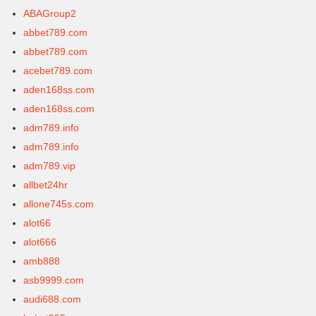
ABAGroup2
abbet789.com
abbet789.com
acebet789.com
aden168ss.com
aden168ss.com
adm789.info
adm789.info
adm789.vip
allbet24hr
allone745s.com
alot66
alot666
amb888
asb9999.com
audi688.com