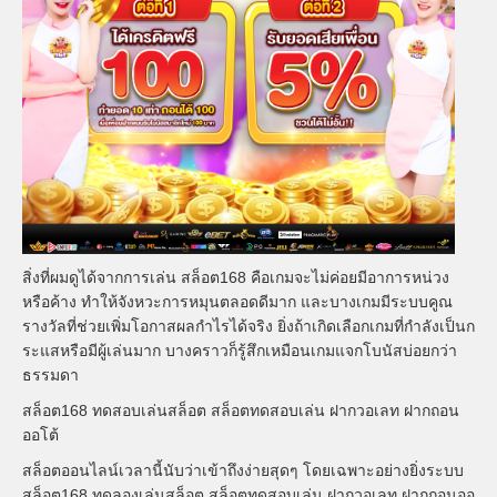
สิ่งที่ผมดูได้จากการเล่น สล็อต168 คือเกมจะไม่ค่อยมีอาการหน่วง
หรือค้าง ทำให้จังหวะการหมุนตลอดดีมาก และบางเกมมีระบบคูณ
รางวัลที่ช่วยเพิ่มโอกาสผลกำไรได้จริง ยิ่งถ้าเกิดเลือกเกมที่กำลังเป็นก
ระแสหรือมีผู้เล่นมาก บางคราวก็รู้สึกเหมือนเกมแจกโบนัสบ่อยกว่า
ธรรมดา
สล็อต168 ทดสอบเล่นสล็อต สล็อตทดสอบเล่น ฝากวอเลท ฝากถอน
ออโต้
สล็อตออนไลน์เวลานี้นับว่าเข้าถึงง่ายสุดๆ โดยเฉพาะอย่างยิ่งระบบ
สล็อต168 ทดลองเล่นสล็อต สล็อตทดสอบเล่น ฝากวอเลท ฝากถอนออ