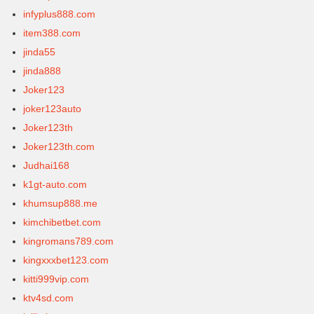
infyplus888.com
item388.com
jinda55
jinda888
Joker123
joker123auto
Joker123th
Joker123th.com
Judhai168
k1gt-auto.com
khumsup888.me
kimchibetbet.com
kingromans789.com
kingxxxbet123.com
kitti999vip.com
ktv4sd.com