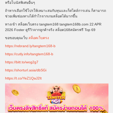
หรือโบนัสพิเศษอื่นๆ
ถ้าหากเลือกใช้โปรให้เหมาะสมกับทุนและก็สไตล์การเล่น ก็สามารถ
ช่วยเพิ่มช่องทางได้กำไรจากเกมสล็อตได้มากขึ้น
ทางเข้า สล็อตเว็บตรง tangtem168 tangtem168b.com 22 APR
2026 Foster ดูรีวิวจากลูกค้าจริง สล็อต168สมัครฟรี Top 69
ขอขอบคุณเว็บ
สล็อตเว็บตรง
https://rebrand.ly/tangtem168-b
https://cutly.info/tangtem168-b
https://bitt.to/wog2g7
https://shorturl.asia/dbSGi
https://t.co/YeZ1QaJ2It