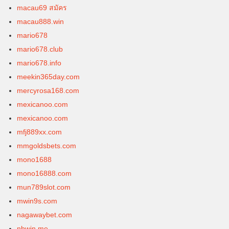
macau69 สมัคร
macau888.win
mario678
mario678.club
mario678.info
meekin365day.com
mercyrosa168.com
mexicanoo.com
mexicanoo.com
mfj889xx.com
mmgoldsbets.com
mono1688
mono16888.com
mun789slot.com
mwin9s.com
nagawaybet.com
nbwin.me