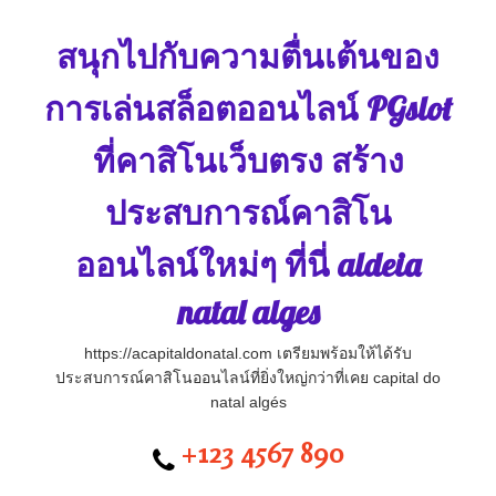
Skip
to
สนุกไปกับความตื่นเต้นของ
content
การเล่นสล็อตออนไลน์ PGslot
ที่คาสิโนเว็บตรง สร้าง
ประสบการณ์คาสิโน
ออนไลน์ใหม่ๆ ที่นี่ aldeia
natal alges
https://acapitaldonatal.com เตรียมพร้อมให้ได้รับ
ประสบการณ์คาสิโนออนไลน์ที่ยิ่งใหญ่กว่าที่เคย capital do
natal algés
+123 4567 890