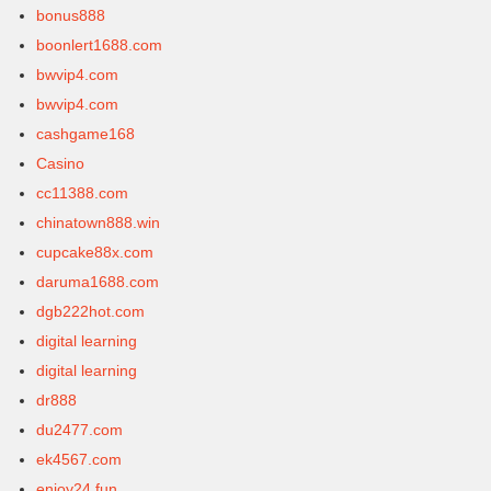
bonus888
boonlert1688.com
bwvip4.com
bwvip4.com
cashgame168
Casino
cc11388.com
chinatown888.win
cupcake88x.com
daruma1688.com
dgb222hot.com
digital learning
digital learning
dr888
du2477.com
ek4567.com
enjoy24.fun