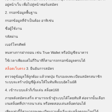
อยู่หน้าเว็บ เพื่อไปสู่หน้าฟอร์มสมัคร
2. กรอกข้อมูลพื้นฐาน
กรอกข้อมูลที่จำเป็นต้อง อาทิเช่น
ชื่อผู้ใช้งาน
รหัสผ่าน
เบอร์โทรศัพท์
หนทางการฝากถอน เช่น True Wallet หรือบัญชีธนาคาร
ใช้เวลาเพียงแต่ไม่กี่วินาทีก็สามารถกรอกข้อมูลครบได้
สล็อตเว็บตรง
3. ยืนยันการสมัคร
ตรวจดูข้อมูลให้ถูกต้อง แล้วกดปุ่ม รับรองลงทะเบียนสมัครสมาชิก
ระบบจะสร้างบัญชีผู้เล่นให้ในทันทีแบบอัตโนมัติ
4. เข้าระบบแล้วก็เริ่มเล่น สล็อต168
ภายหลังสมัครเสร็จ สามารถเข้าสู่ระบบได้โดยทันที ต่อจากนั้นเลือก
เกมสล็อตที่ปรารถนาเล่น หรือทดสอบเล่นสล็อตก่อนได้
เพียงเท่านี้ก็สามารถลงทะเบียนรวมทั้งเริ่มเล่นสล็อตออนไลน์ได้