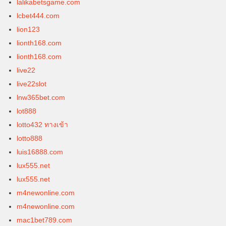
lalikabetsgame.com
lcbet444.com
lion123
lionth168.com
lionth168.com
live22
live22slot
lnw365bet.com
lot888
lotto432 ทางเข้า
lotto888
luis16888.com
lux555.net
lux555.net
m4newonline.com
m4newonline.com
mac1bet789.com