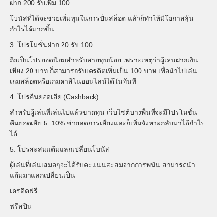
ฝาก 200 รับเพิ่ม 100
โบนัสที่ได้จะช่วยเพิ่มทุนในการปั่นสล็อต แล้วก็ทำให้มีโอกาสลุ้น
กำไรได้มากขึ้น
3. โปรโมชั่นฝาก 20 รับ 100
ถือเป็นโปรยอดนิยมสำหรับสายทุนน้อย เพราะเหตุว่าผู้เล่นฝากเงิน
เพียง 20 บาท ก็สามารถรับเครดิตเพิ่มเป็น 100 บาท เพื่อนำไปเล่น
เกมสล็อตหรือเกมคาสิโนออนไลน์ได้ในทันที
4. โปรคืนยอดเสีย (Cashback)
สำหรับผู้เล่นที่เล่นไปแล้วขาดทุน เว็บไซต์บางพื้นที่จะมีโปรโมชั่น
คืนยอดเสีย 5–10% ช่วยลดการเสี่ยงและก็เพิ่มจังหวะกลับมาได้กำไร
ได้
5. โปรสะสมแต้มแลกเปลี่ยนโบนัส
ผู้เล่นที่เล่นเสมอๆจะได้รับคะแนนสะสมจากการพนัน สามารถนำ
แต้มมาแลกเปลี่ยนเป็น
เครดิตฟรี
ฟรีสปิน