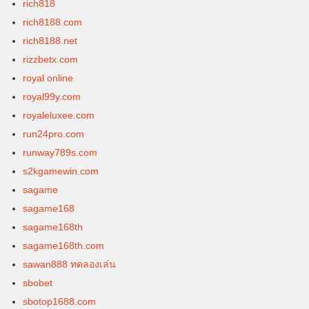
rich818
rich8188.com
rich8188.net
rizzbetx.com
royal online
royal99y.com
royaleluxee.com
run24pro.com
runway789s.com
s2kgamewin.com
sagame
sagame168
sagame168th
sagame168th.com
sawan888 ทดลองเล่น
sbobet
sbotop1688.com