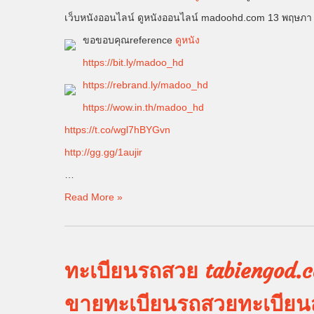
เว็บหนังออนไลน์ ดูหนังออนไลน์ madoohd.com 13 พฤษภา 2
ขอขอบคุณreference
ดูหนัง
https://bit.ly/madoo_hd
https://rebrand.ly/madoo_hd
https://wow.in.th/madoo_hd
https://t.co/wgl7hBYGvn
http://gg.gg/1aujir
…
Read More »
ทะเบียนรถสวย tabiengod.c
ขายทะเบียนรถสวยทะเบียนส