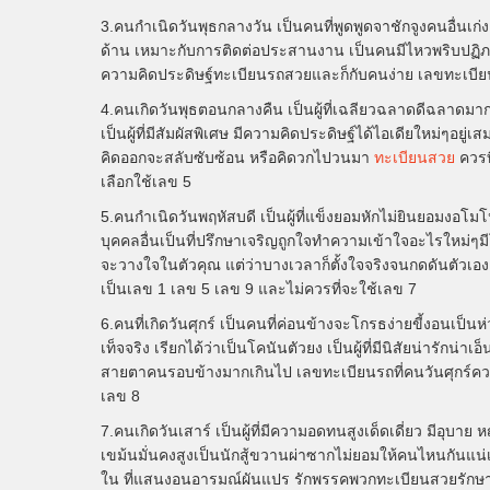
3.คนกำเนิดวันพุธกลางวัน เป็นคนที่พูดพูดจาชักจูงคนอื่น
ด้าน เหมาะกับการติดต่อประสานงาน เป็นคนมีไหวพริบปฏิภ
ความคิดประดิษฐ์ทะเบียนรถสวยและก็กับคนง่าย เลขทะเบียนส
4.คนเกิดวันพุธตอนกลางคืน เป็นผู้ที่เฉลียวฉลาดดีฉลาดมากจ
เป็นผู้ที่มีสัมผัสพิเศษ มีความคิดประดิษฐ์ได้ไอเดียใหม่ๆอย
คิดออกจะสลับซับซ้อน หรือคิดวกไปวนมา
ทะเบียนสวย
ควรท
เลือกใช้เลข 5
5.คนกำเนิดวันพฤหัสบดี เป็นผู้ที่แข็งยอมหักไม่ยินยอมงอโมโหง
บุคคลอื่นเป็นที่ปรึกษาเจริญถูกใจทำความเข้าใจอะไรใหม่ๆม
จะวางใจในตัวคุณ แต่ว่าบางเวลาก็ตั้งใจจริงจนกดดันตัวเอ
เป็นเลข 1 เลข 5 เลข 9 และไม่ควรที่จะใช้เลข 7
6.คนที่เกิดวันศุกร์ เป็นคนที่ค่อนข้างจะโกรธง่ายขี้งอนเป
เท็จจริง เรียกได้ว่าเป็นโคนันตัวยง เป็นผู้ที่มีนิสัยน่ารัก
สายตาคนรอบข้างมากเกินไป เลขทะเบียนรถที่คนวันศุกร์ควร
เลข 8
7.คนเกิดวันเสาร์ เป็นผู้ที่มีความอดทนสูงเด็ดเดี่ยว มีอุบาย ห
เขม้นมั่นคงสูงเป็นนักสู้ขวานผ่าซากไม่ยอมให้คนไหนกันแ
ใน ที่แสนงอนอารมณ์ผันแปร รักพรรคพวกทะเบียนสวยรักษาสั