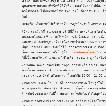
พวกเรามีหมวดหนังให้คุณค้นหาแบบง่ายๆหากวันไหนที่คุณไม่
คุณสามารถหาหนังดีหรือซีรีส์ดังที่คุณชอบได้อย่างไม่ต้องส
ค่าใชเจ่ายอะไรก็แล้วแต่ทั้งหมดทั้งปวง ไม่ต้องลงทะเบียนเ
กัน!
ขณะที่คนส่วนมากใช้เพื่อสำหรับการดูหนังผ่านอินเตอร์เน
ไอ้พวกเรามันก็ขี้ระแวงซะด้วยสิ ทีนี้ก็ว้าวุ่นเลยสินะครั
หนังออนไลน์มากที่สุดบนเว็บหนังออนไลน์ของพวกเรา หนังออน
และกระทำเก็บข้อมูลมาด้วย เนื่องจากว่าผมอยากทราบว่า การ
ที่สุด ช่วงเวลาไหนที่มีคนเข้าใช้บริการกับพวกเราเยอะที่สุด นั
เก็บเอาจากคนรอบข้างที่เป็นผู้ใช้งาน
ดูหนังออนไลน์
จริงๆบน
ก็นี่เป็นตอนที่คนจำนวนมากใช้ในลัษณะของการดูหนังหรือซี
• ช่วงหลังเลิกงาน/เลิกเรียน ถ้าคุณเลิกงานหรือเลิกเรียนแ
มากก็น้อยเลยล่ะขอรับ การหากิจกรรมยามว่างอย่างการดูหน
ระยะเวลายอดฮิตสำหรับคนพวกนี้เลยก็คือ 18:00 – 21:00 น.
• ตอนก่อนนอน อะไรมันจะดีไปกว่าวิธีการทำอะไรที่ถูกใจ
นมากๆแต่เพื่อนพ้องผมผู้คนจำนวนมากก็ถูกใจการเสพดูหนังก่
ไม่สลับซับซ้อน และไม่ตื่นเต้นจนกระทั่งเกินไป ทำให้ดูหนั
• ตอนวันสุดสัปดาห์ ผมบอกเลยว่า วันเสาร์อาทิตย์ของใครหล