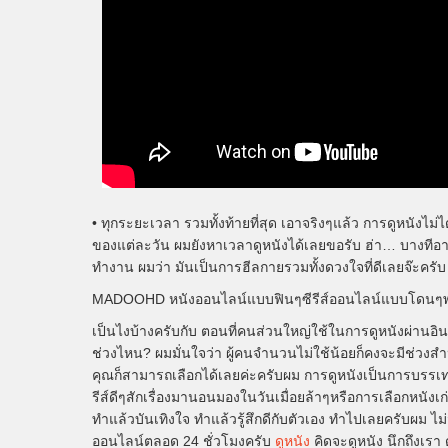
• ทุกระยะเวลา รวมทั้งท้ายที่สุด เอาจริงๆแล้ว การดูหนั
ของแต่ละวัน ผมยังหาเวลาดูหนังได้เลยขอรับ ฮ่า… บางทีอาจจ
ทำงาน ผมว่า มันเป็นการฮีลกายรวมทั้งดวงใจที่ดีเลยจ๊ะครับ
MADOOHD หนังออนไลน์แบบฟินๆซีรีส์ออนไลน์แบบโดนๆพร้อ
เป็นไงบ้างครับกับ ตอนที่คนส่วนใหญ่ใช้ในการดูหนังผ่านอิน
ช่วงไหน? ผมมั่นใจว่า ผู้คนจำนวนไม่ใช้น้อยก็คงจะมีช่วง
คุณก็สามารถเลือกได้เลยค่ะครับผม การดูหนังเป็นการบรร
รีส์ดีๆสักเรื่องมานอนมองในวันเมื่อยล้าๆหรือการเลือกหนังเก่
ทำแล้วบันเทิงใจ ทำแล้วรู้สึกดีกับตัวเอง ทำไปเลยครับผม
ออนไลน์ตลอด 24 ชั่วโมงครับ
ดูหนัง
คิดจะดูหนัง นึกถึงเรา ด