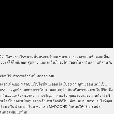
งไม่ได้จำกัดช่วงอะไรขนาดนั้นหรอกครับผม ขนาดระยะเวลาตอนพักตอนเที่ยง
ะดูได้ไม่ถึงตอนสุดท้าย แม้กระนั้นก็มองได้เรื่อยๆในทุกวันสถานที่สำหรับ
มให้บริการแล้ววันนี้ ทดลองเลย!
เตอร์เน็ตเยอะที่สุดบนเว็บไซต์หนังออนไลน์ของเรา ดูหนังออนไลน์ เป็น
สำหรับการดูหนังแตกต่างออกไป ตามแต่เหตุจำเป็นหรือความสบายในชีวิต ซึ่ง
เทาวันอ่อนเพลียๆของพวกเราเจริญมากๆขอรับ คุณอาจจะมองหาหนังหรือซี
าเรื่องโปรดมาเปิดดูบ่อยๆก็เป็นตัวเลือกที่ดีไม่แพ้กันเลยล่ะขอรับ อะไรที่คุณ
 ไม่ว่าจะดูในช่วงเวลาไหน พวกเรา MADOOHD ก็พร้อมให้บริการหนัง
ูหนัง เพียงแค่นั้น!