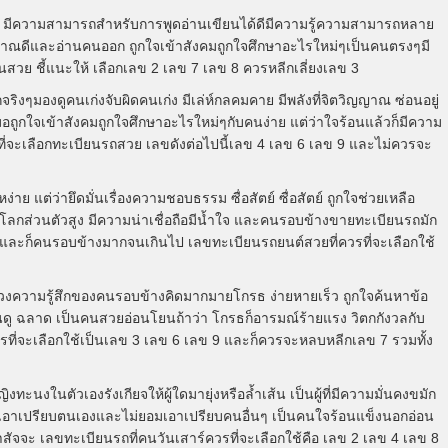
เก่ง มีความสามารถสำหรับการพูดอ่านเขียนได้ดีมีความรู้ความสามารถหลาย
าณดีและอ่านคนออก ถูกใจเข้าสังคมถูกใจศึกษาอะไรใหม่ๆเป็นคนตรงๆมี
วย ชี้แนะให้ เลือกเลข 2 เลข 7 เลข 8 ควรหลีกเลี่ยงเลข 3
ริงๆมองดูคนเก่งจับผิดคนเก่ง มีเล่ห์กลคมคาย มีพลังที่จิตวิญญาณ ซ่อนอยู่
ู่เสมอถูกใจเข้าสังคมถูกใจศึกษาอะไรใหม่ๆกับคนง่าย แต่ว่าใจร้อนแล้วก็มีความ
ี่จะเลือกทะเบียนรถสวย เลขดังต่อไปนี้เลข 4 เลข 6 เลข 9 และไม่ควรจะ
่าย แต่ว่ายึดมั่นเรื่องความชอบธรรม ซื่อสัตย์ ซื่อสัตย์ ถูกใจช่วยเหลือ
ีโลกส่วนตัวสูง มีความน่าเชื่อถือมีน้ำใจ และคนรอบข้างขายทะเบียนรถมัก
งและก็คนรอบข้างมากจนเกินไป เลขทะเบียนรถยนต์สวยที่ควรที่จะเลือกใช้
็นห่วงความรู้สึกของคนรอบข้างคิดมากมายโกรธ ง่ายหายเร็ว ถูกใจค้นหาข้อ
น่าเอ็นดู ฉลาด เป็นคนสวยอ่อนโยนถ้าว่า โกรธก็อารมณ์ร้ายแรง วิตกกังวลกับ
ที่จะเลือกใช้เป็นเลข 3 เลข 6 เลข 9 และก็ควรจะหลบหลีกเลข 7 รวมทั้ง
ญิงทะนงในตัวเองรังเกียจให้ผู้ใดมายุ่งหรือล้ำเส้น เป็นผู้ที่มีความมั่นคงขมัก
น่เอาเปรียบตนเองและไม่ยอมเอาเปรียบคนอื่นๆ เป็นคนใจร้อนแข็งนอกอ่อน
จจะ เลขทะเบียนรถที่คนวันเสาร์ควรที่จะเลือกใช้คือ เลข 2 เลข 4 เลข 8