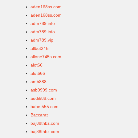
aden168ss.com
aden168ss.com
adm789.info
adm789.info
adm789.vip
allbet24hr
allone745s.com
alot66
alot666
amb888
asb9999.com
audi688.com
babet555.com
Baccarat
baj88thbz.com
baj88thbz.com