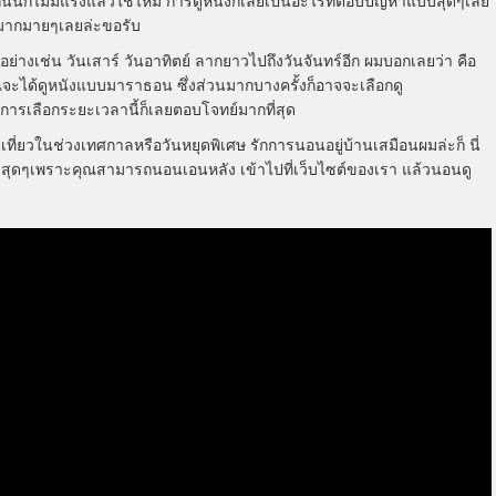
้นก็ไม่มีแรงแล้วใช่ไหม การดูหนังก็เลยเป็นอะไรที่ตอบปัญหาแบบสุดๆเลย
ีมากมายๆเลยล่ะขอรับ
อย่างเช่น วันเสาร์ วันอาทิตย์ ลากยาวไปถึงวันจันทร์อีก ผมบอกเลยว่า คือ
ได้ดูหนังแบบมาราธอน ซึ่งส่วนมากบางครั้งก็อาจจะเลือกดู
รเลือกระยะเวลานี้ก็เลยตอบโจทย์มากที่สุด
ี่ยวในช่วงเทศกาลหรือวันหยุดพิเศษ รักการนอนอยู่บ้านเสมือนผมล่ะก็ นี่
สุดๆเพราะคุณสามารถนอนเอนหลัง เข้าไปที่เว็บไซต์ของเรา แล้วนอนดู