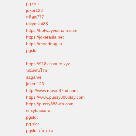
pg slot
joker123
สล็อต777
tokyoslot88
https://betwayvietnam.com
https://jokerasia.net
https://moodeng.in
pgslot
https://918kissauto.xyz
หนังชนโรง
sagame
joker 123
http://www.movie87hd.com
https://www.pussy888play.com
https://pussy888win.com
sexybaccarat
pgslot
pg slot
pgslot เว็บตรง