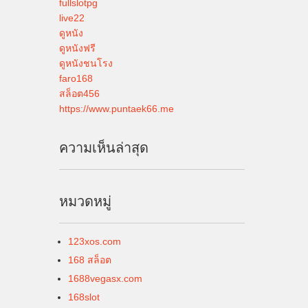
fullslotpg
live22
ดูหนัง
ดูหนังฟรี
ดูหนังชนโรง
faro168
สล็อต456
https://www.puntaek66.me
ความเห็นล่าสุด
หมวดหมู่
123xos.com
168 สล็อต
1688vegasx.com
168slot