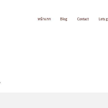
หน้าแรก
Blog
Contact
Lets g
o