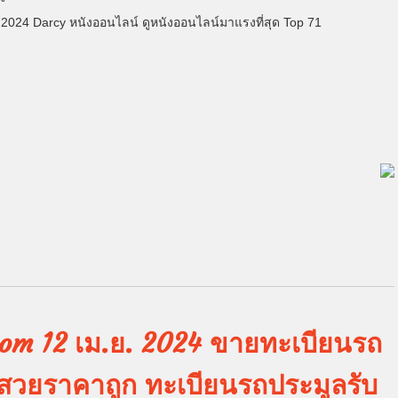
024 Darcy หนังออนไลน์ ดูหนังออนไลน์มาแรงที่สุด Top 71
om 12 เม.ย. 2024 ขายทะเบียนรถ
วยราคาถูก ทะเบียนรถประมูลรับ