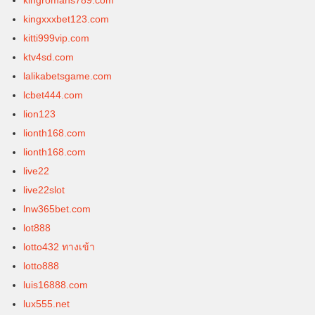
kingromans789.com
kingxxxbet123.com
kitti999vip.com
ktv4sd.com
lalikabetsgame.com
lcbet444.com
lion123
lionth168.com
lionth168.com
live22
live22slot
lnw365bet.com
lot888
lotto432 ทางเข้า
lotto888
luis16888.com
lux555.net