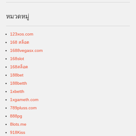
หมวดหมู่
123xos.com
168 สล็อต
1688vegasx.com
168slot
168สล็อต
188bet
188betth
1xbetth
1xgameth.com
789pluss.com
888pg
8lots.me
918Kiss