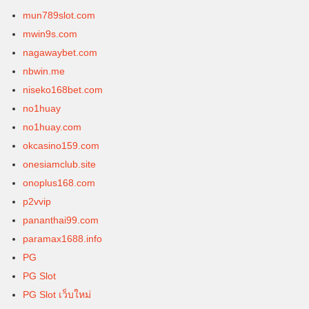
mun789slot.com
mwin9s.com
nagawaybet.com
nbwin.me
niseko168bet.com
no1huay
no1huay.com
okcasino159.com
onesiamclub.site
onoplus168.com
p2vvip
pananthai99.com
paramax1688.info
PG
PG Slot
PG Slot เว็บใหม่