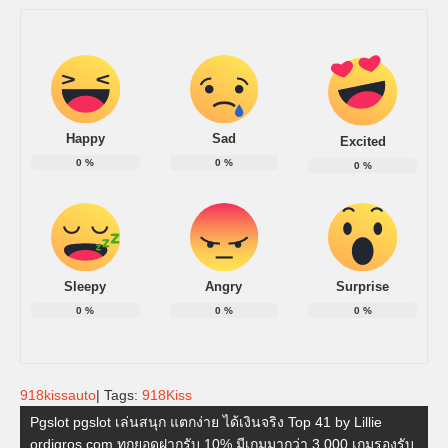
Happy
Sad
Excited
0
%
0
%
0
%
Sleepy
Angry
Surprise
0
%
0
%
0
%
918kissauto
| Tags:
918Kiss
แนะแนว
Pgslot pgslot เล่นสนุก แตกง่าย ได้เงินจริง Top 41 by Lillie
ordigros.com ทุกยอดฝากรับ 10% มีเกมมากว่า 3,000 เกมรองรับ