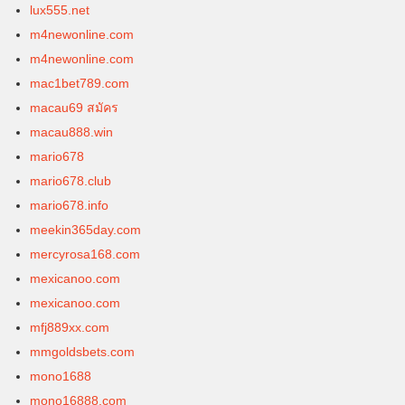
lux555.net
m4newonline.com
m4newonline.com
mac1bet789.com
macau69 สมัคร
macau888.win
mario678
mario678.club
mario678.info
meekin365day.com
mercyrosa168.com
mexicanoo.com
mexicanoo.com
mfj889xx.com
mmgoldsbets.com
mono1688
mono16888.com