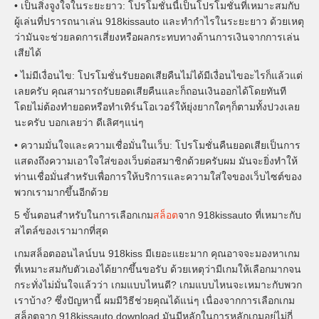
• เป็นสิ่งจูงใจในระยะยาว: โปรโมชั่นนี้เป็นโปรโมชั่นที่เหมาะสมกับ
ผู้เล่นที่ปรารถนาเล่น 918kissauto และทำกำไรในระยะยาว ด้วยเหตุ
ว่ามันจะช่วยลดการเสี่ยงหรือผลกระทบทางด้านการเงินจากการเล่น
เสียได้
• ไม่มีเงื่อนไข: โปรโมชั่นรับยอดเสียคืนไม่ได้มีเงื่อนไขอะไรก็แล้วแต่
เลยครับ คุณสามารถรับยอดเสียคืนและก็ถอนเงินออกได้โดยทันที
โดยไม่ต้องทำยอดหรือทำเทิร์นโอเวอร์ให้ยุ่งยากใดๆก็ตามทั้งปวงเลย
นะครับ บอกเลยว่า ดีเลิศๆแน่ๆ
• ความมั่นใจและความเชื่อมั่นในเว็บ: โปรโมชั่นคืนยอดเสียเป็นการ
แสดงถึงความเอาใจใส่ของเว็บต่อสมาชิกด้วยครับผม มันจะยิ่งทำให้
ท่านเชื่อมั่นสำหรับเพื่อการให้บริการและความใส่ใจของเว็บไซต์ของ
พวกเรามากขึ้นอีกด้วย
5 ขั้นตอนสำหรับในการเลือกเกม
สล็อต
จาก 918kissauto ที่เหมาะกับ
สไตล์ของเรามากที่สุด
เกมสล็อตออนไลน์บน 918kiss มีเยอะแยะมาก คุณอาจจะมองหาเกม
ที่เหมาะสมกับตัวเองได้ยากขึ้นขอรับ ด้วยเหตุว่ามีเกมให้เลือกมากจน
กระทั่งไม่มั่นใจแล้วว่า เกมแบบไหนดี? เกมแบบไหนจะเหมาะกับพวก
เราบ้าง? ซึ่งปัญหานี้ ผมมีวิธีช่วยคุณได้แน่ๆ เนื่องจากการเลือกเกม
สล็อตจาก 918kissauto download มันมีหลักในการหลักเกมอยู่ไม่กี่