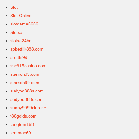
Slot
Slot Online
slotgame6666
Slotxo
slotxo24hr
spbetflik888.com
sretthi99
ssc915casino.com
starrich99.com
starrich99.com
sudyod888s.com
sudyod888s.com
sunny9999club.net
t88golds.com
tangtem168
temmax69