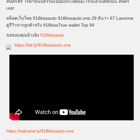
สมัครฟรี ไร้ค่าขนบธรรมเนียมประเพณีอะไรก็แล้วแต่ทั้งนั้น สมัคร
เลย!
สล็อตเว็บไทย 918kissauto 918kissauto.one 29 ธันวา 67 Lavonne
ดูรีวิวจากลูกค้าจริง 918kissTrue wallet Top 94
ขอขอบคุณอ้างอิง
918kissauto
https://bit.ly/918kissauto-one
https://rebrand.ly/918kissauto-one