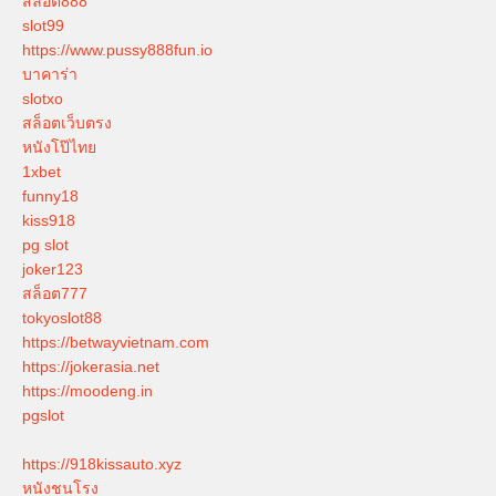
สล็อต888
slot99
https://www.pussy888fun.io
บาคาร่า
slotxo
สล็อตเว็บตรง
หนังโป๊ไทย
1xbet
funny18
kiss918
pg slot
joker123
สล็อต777
tokyoslot88
https://betwayvietnam.com
https://jokerasia.net
https://moodeng.in
pgslot
https://918kissauto.xyz
หนังชนโรง