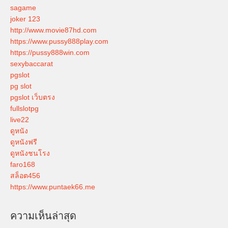
sagame
joker 123
http://www.movie87hd.com
https://www.pussy888play.com
https://pussy888win.com
sexybaccarat
pgslot
pg slot
pgslot เว็บตรง
fullslotpg
live22
ดูหนัง
ดูหนังฟรี
ดูหนังชนโรง
faro168
สล็อต456
https://www.puntaek66.me
ความเห็นล่าสุด