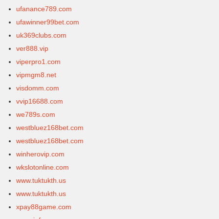
ufanance789.com
ufawinner99bet.com
uk369clubs.com
ver888.vip
viperpro1.com
vipmgm8.net
visdomm.com
vvip16688.com
we789s.com
westbluez168bet.com
westbluez168bet.com
winherovip.com
wkslotonline.com
www.tuktukth.us
www.tuktukth.us
xpay88game.com