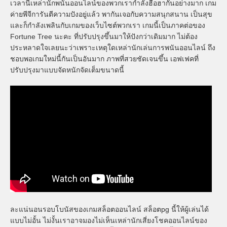
เวลานี้เหล่านักพนันออนไลน์ของพวกเรากำลังฮือฮากันอย่างมาก เกม
ค่ายพีจีการันตีความปังอยู่แล้ว พากันเจอกับความสนุกสนาน เป็นสุข
และก็กำลังเพลินกับเกมของเว็บไซต์พวกเรา เกมนี้เป็นภาคต่อของ
Fortune Tree นะคะ ที่ปรับปรุงขึ้นมาให้ปังกว่าเดิมมาก ไม่ต้อง
ประหลาดใจเลยนะว่าเพราะเหตุใดเหล่านักเล่นการพนันออนไลน์ ถึง
ชอบพอเกมใหม่นี้กันเป็นอันมาก ภาพที่สวยชัดเจนขึ้น เอฟเฟคที่
ปรับปรุงมาแบบจัดหนักจัดเต็มขนาดนี้
ละแน่นอนรอบโบนัสของเกมสล็อตออนไลน์ สล็อตpg นี้ให้ผู้เล่นได้
แบบไม่อั้น ไม่งั้นเราอาจมองไม่เห็นเหล่านักเสี่ยงโชคออนไลน์ของ