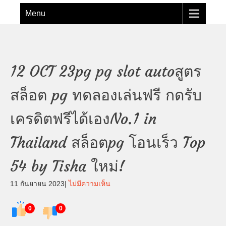
Menu
12 OCT 23pg pg slot autoสูตร
สล็อต pg ทดลองเล่นฟรี กดรับ
เครดิตฟรีได้เองNo.1 in
Thailand สล็อตpg โอนเร็ว Top
54 by Tisha ใหม่!
11 กันยายน 2023
|
ไม่มีความเห็น
0
0