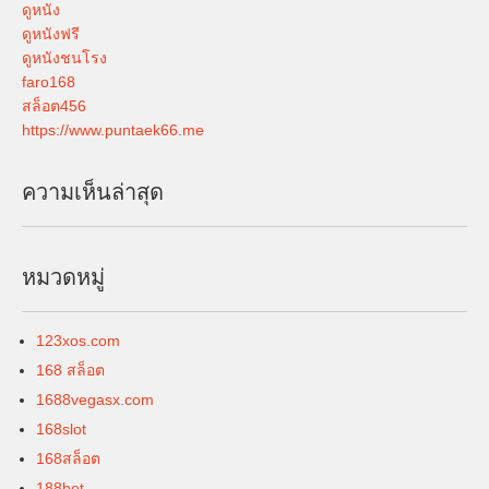
ดูหนัง
ดูหนังฟรี
ดูหนังชนโรง
faro168
สล็อต456
https://www.puntaek66.me
ความเห็นล่าสุด
หมวดหมู่
123xos.com
168 สล็อต
1688vegasx.com
168slot
168สล็อต
188bet