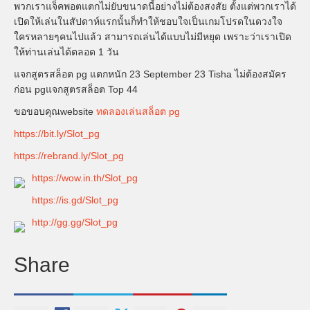
พวกเราแจ็คพอตแตกไม่ยับขนาดนี้อย่างไม่ต้องสงสัย ตั้งแต่พวกเราได้
เปิดให้เล่นในสัปดาห์แรกนั้นก็ทำให้ชอบใจเป็นเกมโปรดในดวงใจ
ใครหลายๆคนไปแล้ว สามารถเล่นได้แบบไม่มีหยุด เพราะว่าเราเปิด
ให้ท่านเล่นได้ตลอด 1 วัน
แจกสูตรสล็อต pg แตกหนัก 23 September 23 Tisha ไม่ต้องสมัคร
ก่อน pgแจกสูตรสล็อต Top 44
ขอขอบคุณwebsite
ทดลองเล่นสล็อต pg
https://bit.ly/Slot_pg
https://rebrand.ly/Slot_pg
https://wow.in.th/Slot_pg
https://is.gd/Slot_pg
http://gg.gg/Slot_pg
Share