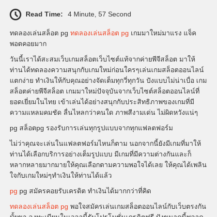
Read Time:
4 Minute, 57 Second
ทดลองเล่นสล็อต pg
ทดลองเล่นสล็อต pg
เกมมาใหม่มาแรง แจ็ค
พอตคอยมาก
วันนี้เราได้สะสมเว็บเกมสล็อตเว็บไซต์แท้จากค่ายพีจีสล็อต มาให้
ท่านได้ทดลองความสนุกกับเกมใหม่ก่อนใครๆเล่นเกมสล็อตออนไลน์
แตกง่าย ทำเงินให้กับคุณอย่างจัดเต็มทุกวี่ทุกวัน ปังแบบไม่น่าเบื่อ เกม
สล็อตค่ายพีจีสล็อต เกมมาใหม่ปัจจุบันจากเว็บไซต์สล็อตออนไลน์ที่
ยอดเยี่ยมในไทย เข้าเล่นได้อย่างสนุกกับประสิทธิภาพของเกมที่มี
ความแหลมคมชัด ลื่นไหลกว่าคนใด ภาพสีงามเด่น ไม่ผิดหวังแน่ๆ
pg สล็อตpg รองรับการเล่นทุกรูปแบบจากทุกแฟลตฟอร์ม
ไม่ว่าคุณจะเล่นในแฟลตฟอร์มไหนก็ตาม นอกจากนี้ยังมีเกมที่มาให้
ท่านได้เลือกบริการอย่างเต็มรูปแบบ มีเกมที่มีความต่างกันและก็
หลากหลายมากมายให้คุณเลือกตามความพอใจได้เลย ให้คุณได้เพลิน
ใจกับเกมใหม่ๆทำเงินให้ท่านได้แล้ว
pg
pg สมัครคอยรับเครดิต ทำเงินได้มากกว่าที่คิด
ทดลองเล่นสล็อต pg
พอใจสมัครเล่นเกมสล็อตออนไลน์กับเว็บตรงกัน
มั้ยขา ลงทะเบียนในเวลานี้รับโปรโมชั่นเครดิตฟรี ปังขนาดนี้พลาด