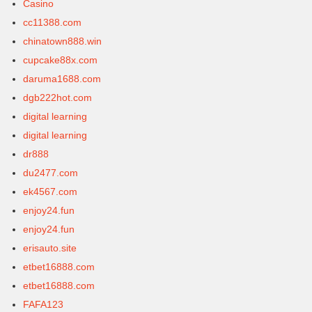
Casino
cc11388.com
chinatown888.win
cupcake88x.com
daruma1688.com
dgb222hot.com
digital learning
digital learning
dr888
du2477.com
ek4567.com
enjoy24.fun
enjoy24.fun
erisauto.site
etbet16888.com
etbet16888.com
FAFA123