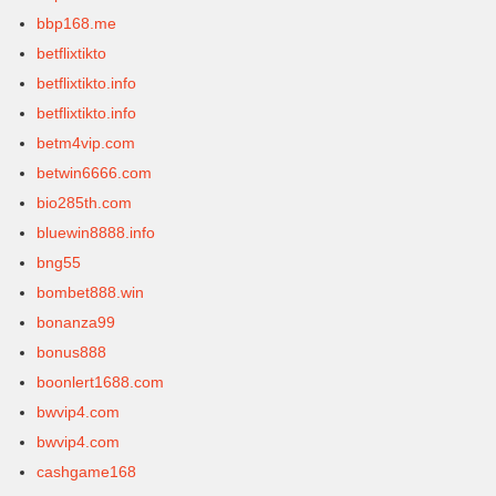
bbp168.me
betflixtikto
betflixtikto.info
betflixtikto.info
betm4vip.com
betwin6666.com
bio285th.com
bluewin8888.info
bng55
bombet888.win
bonanza99
bonus888
boonlert1688.com
bwvip4.com
bwvip4.com
cashgame168