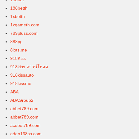
188betth
1xbetth
1xgameth.com
789pluss.com
888pg
8lots.me
918Kiss
918kiss ดาวน์โหลด
918kissauto
918kissme
ABA
ABAGroup2
abbet789.com
abbet789.com
acebet789.com
aden168ss.com