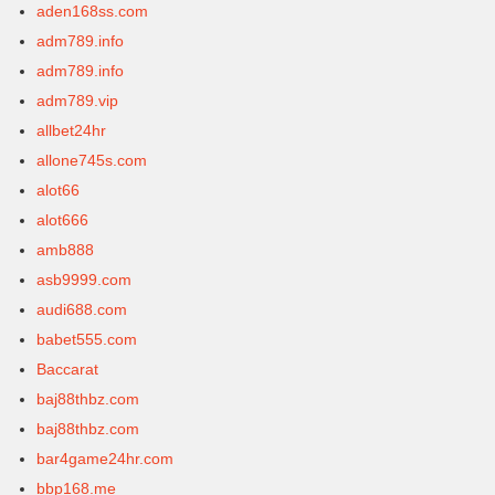
aden168ss.com
adm789.info
adm789.info
adm789.vip
allbet24hr
allone745s.com
alot66
alot666
amb888
asb9999.com
audi688.com
babet555.com
Baccarat
baj88thbz.com
baj88thbz.com
bar4game24hr.com
bbp168.me