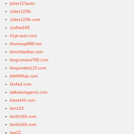
joker123auto
Joker123th
Joker123th.com
Judhai168
k1gt-auto.com
khumsup888.me
kimchibetbet.com
kingromans789.com
kingxxxbet123.com
kitti999vip.com
ktv4sd.com
lalikabetsgame.com
lcbet444.com
lion123
lionth168.com
lionth168.com
live22