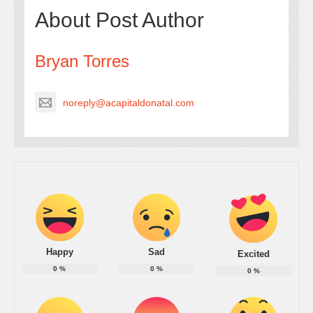
About Post Author
Bryan Torres
noreply@acapitaldonatal.com
Happy
Sad
Excited
0
%
0
%
0
%