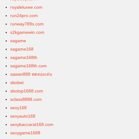
royaleluxee.com
run24pro.com
runway789s.com
s2kgamewin.com
sagame
sagame168
sagame168th
sagame168th.com
sawan888 ทดลองเล่น
sbobet
sbotop1688.com
sclass8888.com
sexy168
sexyauto168
sexybaccarat168.com
sexygame1688