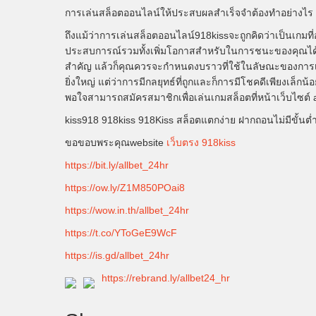
การเล่นสล็อตออนไลน์ให้ประสบผลสำเร็จจำต้องทำอย่างไร
ถึงแม้ว่าการเล่นสล็อตออนไลน์918kissจะถูกคิดว่าเป็นเกมท
ประสบการณ์รวมทั้งเพิ่มโอกาสสำหรับในการชนะของคุณได้ โป
สําคัญ แล้วก็คุณควรจะกําหนดงบราวที่ใช้ในลัษณะของการเ
ยิ่งใหญ่ แต่ว่าการมีกลยุทธ์ที่ถูกและก็การมีโชคดีเพียงเล็
พอใจสามารถสมัครสมาชิกเพื่อเล่นเกมสล็อตที่หน้าเว็บไซต์ 
kiss918 918kiss 918Kiss สล็อตแตกง่าย ฝากถอนไม่มีขั้
ขอขอบพระคุณwebsite
เว็บตรง 918kiss
https://bit.ly/allbet_24hr
https://ow.ly/Z1M850POai8
https://wow.in.th/allbet_24hr
https://t.co/YToGeE9WcF
https://is.gd/allbet_24hr
https://rebrand.ly/allbet24_hr