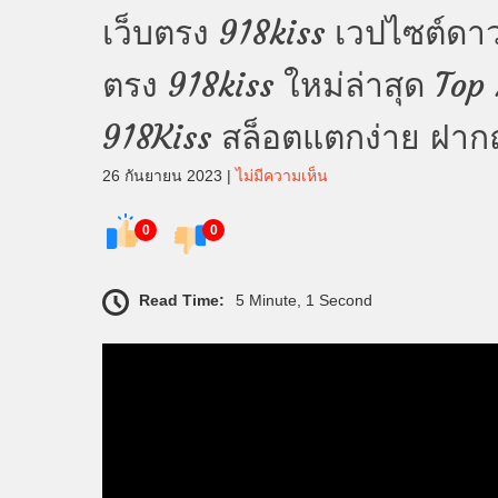
เว็บตรง 918kiss เวปไซต์ดา
ตรง 918kiss ใหม่ล่าสุด To
918Kiss สล็อตแตกง่าย ฝากถ
26 กันยายน 2023
|
ไม่มีความเห็น
0
0
Read Time:
5 Minute, 1 Second