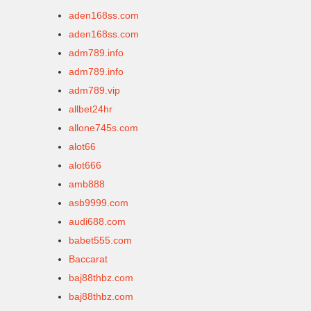
aden168ss.com
aden168ss.com
adm789.info
adm789.info
adm789.vip
allbet24hr
allone745s.com
alot66
alot666
amb888
asb9999.com
audi688.com
babet555.com
Baccarat
baj88thbz.com
baj88thbz.com