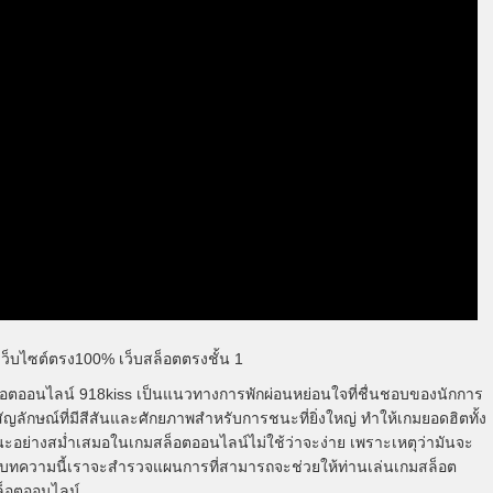
เว็บไซต์ตรง100% เว็บสล็อตตรงชั้น 1
ล็อตออนไลน์ 918kiss เป็นแนวทางการพักผ่อนหย่อนใจที่ชื่นชอบของนักการ
ัญลักษณ์ที่มีสีสันและศักยภาพสำหรับการชนะที่ยิ่งใหญ่ ทำให้เกมยอดฮิตทั้ง
ะชนะอย่างสม่ำเสมอในเกมสล็อตออนไลน์ไม่ใช้ว่าจะง่าย เพราะเหตุว่ามันจะ
 ในบทความนี้เราจะสำรวจแผนการที่สามารถจะช่วยให้ท่านเล่นเกมสล็อต
สล็อตออนไลน์