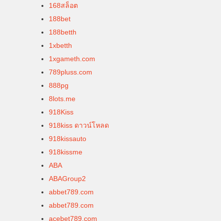
168สล็อต
188bet
188betth
1xbetth
1xgameth.com
789pluss.com
888pg
8lots.me
918Kiss
918kiss ดาวน์โหลด
918kissauto
918kissme
ABA
ABAGroup2
abbet789.com
abbet789.com
acebet789.com