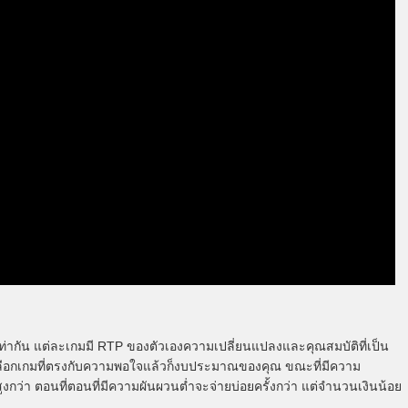
เท่ากัน แต่ละเกมมี RTP ของตัวเองความเปลี่ยนแปลงและคุณสมบัติที่เป็น
็เลือกเกมที่ตรงกับความพอใจแล้วก็งบประมาณของคุณ ขณะที่มีความ
สูงกว่า ตอนที่ตอนที่มีความผันผวนต่ำจะจ่ายบ่อยครั้งกว่า แต่จำนวนเงินน้อย