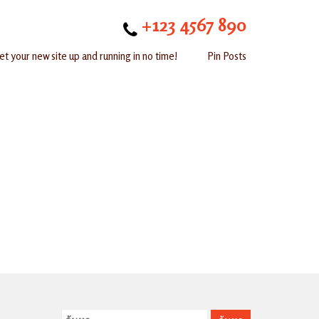
+123 4567 890
et your new site up and running in no time!
Pin Posts