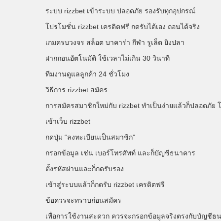
ระบบ rizzbet เข้าระบบ ปลอดภัย รองรับทุกอุปกรณ์
โปรโมชั่น rizzbet เครดิตฟรี กดรับได้เอง ถอนได้จริง
เกมครบวงจร สล็อต บาคาร่า กีฬา รูเล็ต ยิงปลา
ฝากถอนอัตโนมัติ ใช้เวลาไม่เกิน 30 วินาที
ทีมงานดูแลลูกค้า 24 ชั่วโมง
วิธีการ rizzbet สมัคร
การสมัครสมาชิกใหม่กับ rizzbet ทำเป็นง่ายแล้วก็ปลอดภัย โด
เข้าเว็บ rizzbet
กดปุ่ม “ลงทะเบียนเป็นสมาชิก”
กรอกข้อมูล เช่น เบอร์โทรศัพท์ และก็บัญชีธนาคาร
ตั้งรหัสผ่านและก็กดรับรอง
เข้าสู่ระบบแล้วก็กดรับ rizzbet เครดิตฟรี
ข้อควรจะทราบก่อนสมัคร
เพื่อการใช้งานสะดวก ควรจะกรอกข้อมูลจริงตรงกับบัญชีธนา