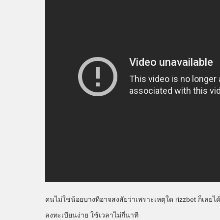
คนไม่ใช่น้อยบางทีอาจสงสัยว่าเพราะเหตุใด rizzbet ก็เลยได้
ลงทะเบียนง่าย ใช้เวลาไม่กี่นาที