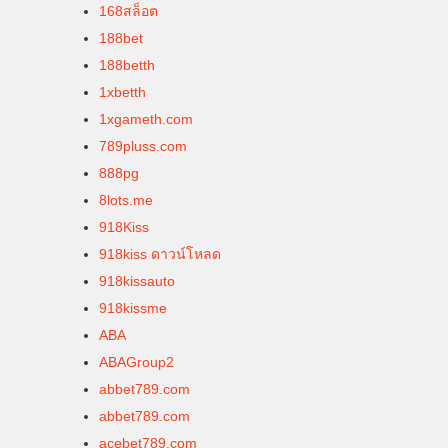
168สล็อต
188bet
188betth
1xbetth
1xgameth.com
789pluss.com
888pg
8lots.me
918Kiss
918kiss ดาวน์โหลด
918kissauto
918kissme
ABA
ABAGroup2
abbet789.com
abbet789.com
acebet789.com