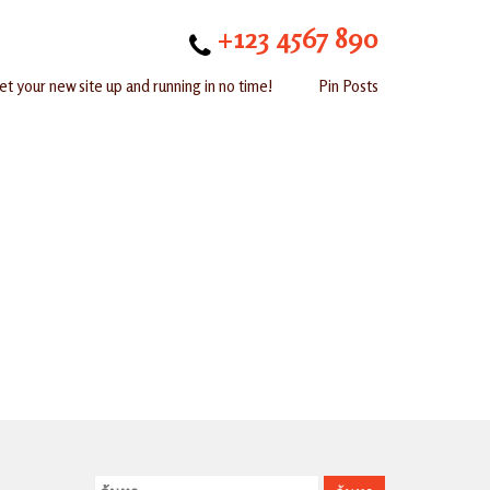
+123 4567 890
et your new site up and running in no time!
Pin Posts