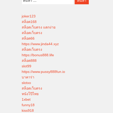
joker123
สล็อต168
สล็อตเว็บตรง แตกง่าย
สล็อตเว็บตรง
สล็อต66
https://www.jinda44.xyz
สล็อตเว็บตรง
https://bonus888.life
สล็อต888
slot99
https://www.pussy888fun.io
บาคาร่า
slotxo
สล็อตเว็บตรง
หนังโป๊ไทย
1xbet
funny18
kiss918