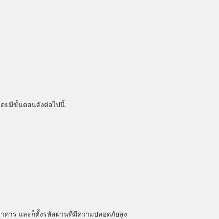
ยมีขั้นตอนดังต่อไปนี้:
คาร และก็ตั้งรหัสผ่านที่มีความปลอดภัยสูง