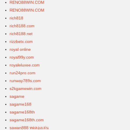
RENO88WIN.COM
RENO88WIN.COM
rich818
rich8188.com
rich8188.net
rizzbetx.com
royal online
royal99y.com
royaleluxee.com
run24pro.com
runway789s.com
s2kgamewin.com
sagame
sagame168
sagame168th
sagame168th.com
sawan888 ทดลองเล่น