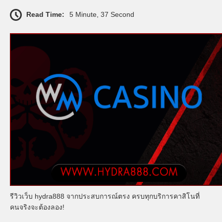
Read Time:
5 Minute, 37 Second
รีวิวเว็บ hydra888 จากประสบการณ์ตรง ครบทุกบริการคาสิโนที่
คนจริงจะต้องลอง!