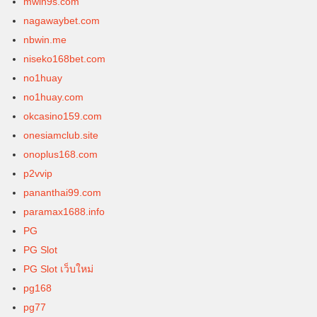
mwin9s.com
nagawaybet.com
nbwin.me
niseko168bet.com
no1huay
no1huay.com
okcasino159.com
onesiamclub.site
onoplus168.com
p2vvip
pananthai99.com
paramax1688.info
PG
PG Slot
PG Slot เว็บใหม่
pg168
pg77