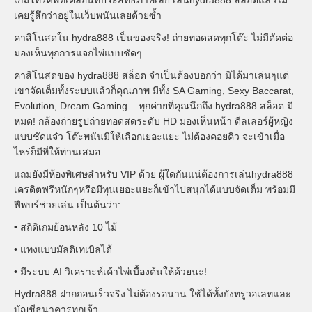
เคยรู้สึกว่าอยู่ในเว็บพนันเลยด้วยซ้ำ
คาสิโนสดใน hydra888 เป็นของจริง! ถ่ายทอดสดทุกโต๊ะ ไม่มีตัดต่อ
มองเห็นทุกการแจกไพ่แบบชัดๆ
คาสิโนสดของ hydra888 สล็อต จำเป็นต้องบอกว่า มิได้มาเล่นๆแต่
เขาจัดเต็มทั้งระบบแล้วก็คุณภาพ มีทั้ง SA Gaming, Sexy Baccarat,
Evolution, Dream Gaming – ทุกค่ายที่คุณนึกถึง hydra888 สล็อต มี
หมด! กล้องถ่ายรูปถ่ายทอดสดระดับ HD มองเห็นหน้า ดีลเลอร์ผู้หญิง
แบบชัดแจ๋ว โต๊ะพนันมีให้เลือกเยอะแยะ ไม่ต้องคอยคิว จะเข้าเมื่อ
ไหร่ก็มีที่ให้ท่านเสมอ
แถมยังมีห้องพิเศษสำหรับ VIP ด้วย ผู้ใดกันแน่ต้องการเล่นhydra888
เครดิตฟรีหนักๆหรือมีทุนเยอะแยะก็เข้าไปสนุกได้แบบจัดเต็ม พร้อมมี
ฟีพบร์ช่วยเล่น เป็นต้นว่า:
• สถิติเกมย้อนหลัง 10 ไม้
• แทงแบบมัลติเทเบิลได้
• มีระบบ AI วิเคราะห์เค้าไพ่เบื้องต้นให้ด้วยนะ!
Hydra888 ฝากถอนเร็วจริง ไม่ต้องรอนาน ใช้ได้ทั้งยังทรูวอเลทและ
บัญชีธนาคารทุกเจ้า