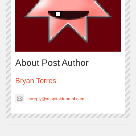
About Post Author
Bryan Torres
noreply@acapitaldonatal.com