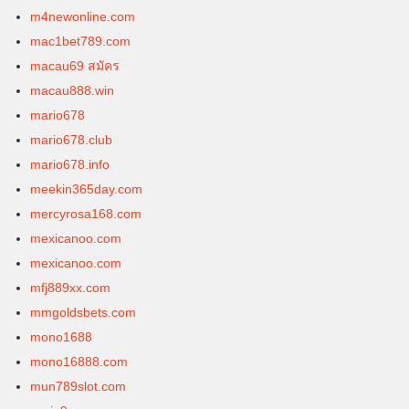
m4newonline.com
mac1bet789.com
macau69 สมัคร
macau888.win
mario678
mario678.club
mario678.info
meekin365day.com
mercyrosa168.com
mexicanoo.com
mexicanoo.com
mfj889xx.com
mmgoldsbets.com
mono1688
mono16888.com
mun789slot.com