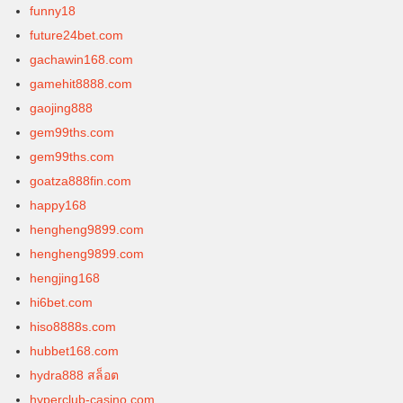
funny18
future24bet.com
gachawin168.com
gamehit8888.com
gaojing888
gem99ths.com
gem99ths.com
goatza888fin.com
happy168
hengheng9899.com
hengheng9899.com
hengjing168
hi6bet.com
hiso8888s.com
hubbet168.com
hydra888 สล็อต
hyperclub-casino.com