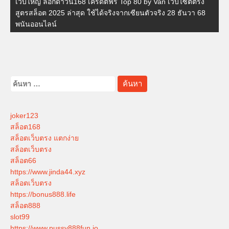
เว็บใหญ่ ล็อกดาวน์168 เครดิตฟรี Top 80 by Van เว็บไซต์ตรง
สูตรสล็อต 2025 ล่าสุด ใช้ได้จริงจากเซียนตัวจริง 28 ธันวา 68
พนันออนไลน์
joker123
สล็อต168
สล็อตเว็บตรง แตกง่าย
สล็อตเว็บตรง
สล็อต66
https://www.jinda44.xyz
สล็อตเว็บตรง
https://bonus888.life
สล็อต888
slot99
https://www.pussy888fun.io