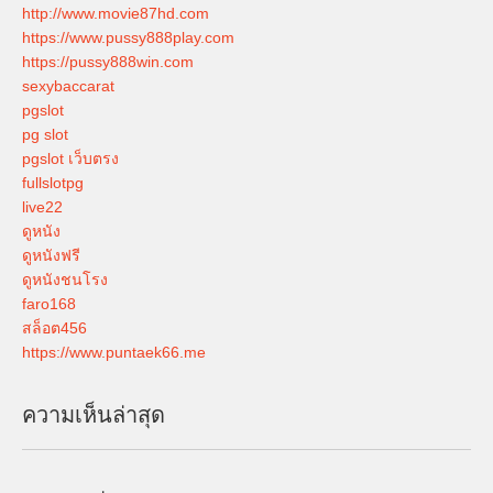
http://www.movie87hd.com
https://www.pussy888play.com
https://pussy888win.com
sexybaccarat
pgslot
pg slot
pgslot เว็บตรง
fullslotpg
live22
ดูหนัง
ดูหนังฟรี
ดูหนังชนโรง
faro168
สล็อต456
https://www.puntaek66.me
ความเห็นล่าสุด