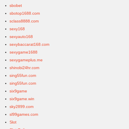
sbobet
sbotop1688.com
sclass8888.com
sexy168
sexyauto168
sexybaccarat168.com
sexygame1688
sexygameplus.me
shinobi24hr.com
sing55fun.com
sing55fun.com
six9game
six9game.win
sky2899.com
sl99games.com
Slot