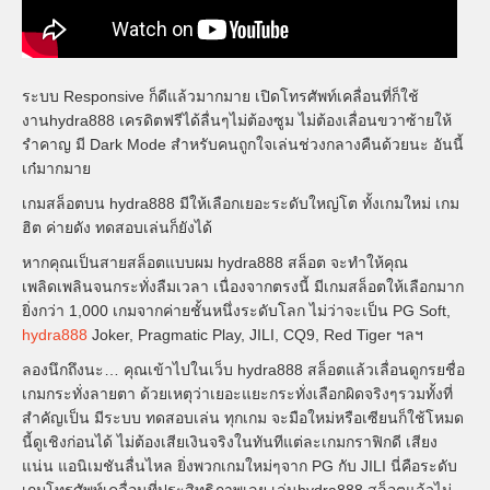
ระบบ Responsive ก็ดีแล้วมากมาย เปิดโทรศัพท์เคลื่อนที่ก็ใช้
งานhydra888 เครดิตฟรีได้ลื่นๆไม่ต้องซูม ไม่ต้องเลื่อนขวาซ้ายให้
รำคาญ มี Dark Mode สำหรับคนถูกใจเล่นช่วงกลางคืนด้วยนะ อันนี้
เก๋มากมาย
เกมสล็อตบน hydra888 มีให้เลือกเยอะระดับใหญ่โต ทั้งเกมใหม่ เกม
ฮิต ค่ายดัง ทดสอบเล่นก็ยังได้
หากคุณเป็นสายสล็อตแบบผม hydra888 สล็อต จะทำให้คุณ
เพลิดเพลินจนกระทั่งลืมเวลา เนื่องจากตรงนี้ มีเกมสล็อตให้เลือกมาก
ยิ่งกว่า 1,000 เกมจากค่ายชั้นหนึ่งระดับโลก ไม่ว่าจะเป็น PG Soft,
hydra888
Joker, Pragmatic Play, JILI, CQ9, Red Tiger ฯลฯ
ลองนึกถึงนะ… คุณเข้าไปในเว็บ hydra888 สล็อตแล้วเลื่อนดูกรยชื่อ
เกมกระทั่งลายตา ด้วยเหตุว่าเยอะแยะกระทั่งเลือกผิดจริงๆรวมทั้งที่
สำคัญเป็น มีระบบ ทดสอบเล่น ทุกเกม จะมือใหม่หรือเซียนก็ใช้โหมด
นี้ดูเชิงก่อนได้ ไม่ต้องเสียเงินจริงในทันทีแต่ละเกมกราฟิกดี เสียง
แน่น แอนิเมชันลื่นไหล ยิ่งพวกเกมใหม่ๆจาก PG กับ JILI นี่คือระดับ
เกมโทรศัพท์เคลื่อนที่ประสิทธิภาพเลย เล่นhydra888 สล็อตแล้วไม่