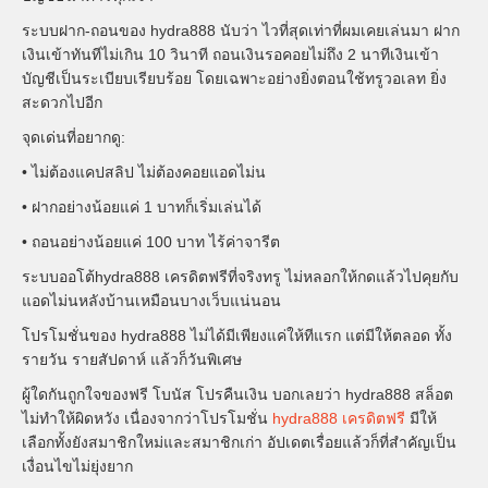
ระบบฝาก-ถอนของ hydra888 นับว่า ไวที่สุดเท่าที่ผมเคยเล่นมา ฝาก
เงินเข้าทันทีไม่เกิน 10 วินาที ถอนเงินรอคอยไม่ถึง 2 นาทีเงินเข้า
บัญชีเป็นระเบียบเรียบร้อย โดยเฉพาะอย่างยิ่งตอนใช้ทรูวอเลท ยิ่ง
สะดวกไปอีก
จุดเด่นที่อยากดู:
• ไม่ต้องแคปสลิป ไม่ต้องคอยแอดไม่น
• ฝากอย่างน้อยแค่ 1 บาทก็เริ่มเล่นได้
• ถอนอย่างน้อยแค่ 100 บาท ไร้ค่าจารีต
ระบบออโต้hydra888 เครดิตฟรีที่จริงทรู ไม่หลอกให้กดแล้วไปคุยกับ
แอดไม่นหลังบ้านเหมือนบางเว็บแน่นอน
โปรโมชั่นของ hydra888 ไม่ได้มีเพียงแค่ให้ทีแรก แต่มีให้ตลอด ทั้ง
รายวัน รายสัปดาห์ แล้วก็วันพิเศษ
ผู้ใดกันถูกใจของฟรี โบนัส โปรคืนเงิน บอกเลยว่า hydra888 สล็อต
ไม่ทำให้ผิดหวัง เนื่องจากว่าโปรโมชั่น
hydra888 เครดิตฟรี
มีให้
เลือกทั้งยังสมาชิกใหม่และสมาชิกเก่า อัปเดตเรื่อยแล้วก็ที่สำคัญเป็น
เงื่อนไขไม่ยุ่งยาก