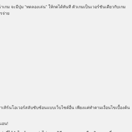
เกม จะมีปุ่ม “ทดลองเล่น” ให้กดได้ทันที ตัวเกมเป็นเวอร์ชันเดียวกับเกม
ารจ่าย
ำเทิร์นโอเวอร์สลับซับซ้อนแบบเว็บไซต์อื่น เพียงแค่ทำตามเงื่อนไขเบื้องต้น
่นอน!