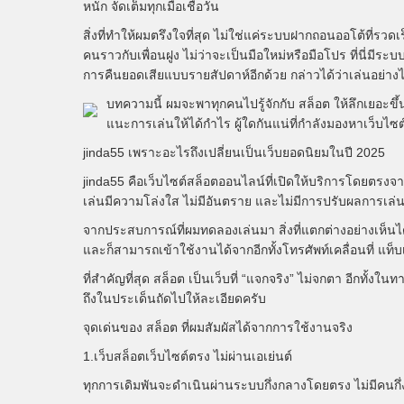
หนัก จัดเต็มทุกเมื่อเชื่อวัน
สิ่งที่ทำให้ผมตรึงใจที่สุด ไม่ใช่แค่ระบบฝากถอนออโต้ที่รวดเร
คนราวกับเพื่อนฝูง ไม่ว่าจะเป็นมือใหม่หรือมือโปร ที่นี่มี
การคืนยอดเสียแบบรายสัปดาห์อีกด้วย กล่าวได้ว่าเล่นอย่างไร
บทความนี้ ผมจะพาทุกคนไปรู้จักกับ สล็อต ให้ลึกเยอะข
แนะการเล่นให้ได้กำไร ผู้ใดกันแน่ที่กำลังมองหาเว็บไ
jinda55 เพราะอะไรถึงเปลี่ยนเป็นเว็บยอดนิยมในปี 2025
jinda55 คือเว็บไซต์สล็อตออนไลน์ที่เปิดให้บริการโดยตรงจาก
เล่นมีความโล่งใส ไม่มีอันตราย และไม่มีการปรับผลการเล่
จากประสบการณ์ที่ผมทดลองเล่นมา สิ่งที่แตกต่างอย่างเห็นไ
และก็สามารถเข้าใช้งานได้จากอีกทั้งโทรศัพท์เคลื่อนที่ แท
ที่สำคัญที่สุด สล็อต เป็นเว็บที่ “แจกจริง” ไม่จกตา อีกทั้ง
ถึงในประเด็นถัดไปให้ละเอียดครับ
จุดเด่นของ สล็อต ที่ผมสัมผัสได้จากการใช้งานจริง
1.เว็บสล็อตเว็บไซต์ตรง ไม่ผ่านเอเย่นต์
ทุกการเดิมพันจะดำเนินผ่านระบบกึ่งกลางโดยตรง ไม่มีคนกึ่ง