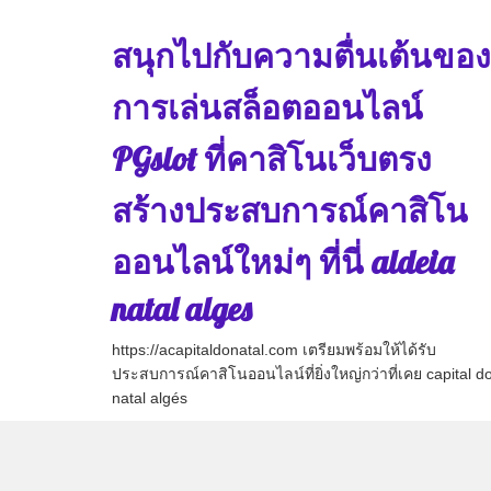
Skip
to
สนุกไปกับความตื่นเต้นของ
content
การเล่นสล็อตออนไลน์
PGslot ที่คาสิโนเว็บตรง
สร้างประสบการณ์คาสิโน
ออนไลน์ใหม่ๆ ที่นี่ aldeia
natal alges
https://acapitaldonatal.com เตรียมพร้อมให้ได้รับ
ประสบการณ์คาสิโนออนไลน์ที่ยิ่งใหญ่กว่าที่เคย capital d
natal algés