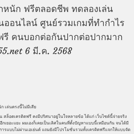
กหนัก ฟรีตลอดชีพ ทดลองเล่น
ิโนออนไลน์ ศูนย์รวมเกมที่ทำกำไร
ิตฟรี คนบอกต่อกันปากต่อปากมาก
55.net 6 มี.ค. 2568
 เล่นตรงนี้ไม่มีเสีย
 สล็อตเครดิตฟรี คงมีปริศนาอยู่ในใจหลายข้อ ได้แก่ เว็บไซต์นี้จ่ายจริง
็อีกเยอะแยะ ผมเองก็เคยเป็นเลิศในคนที่ตั้งปัญหาแบบนี้เหมือนกัน จนได้มี
ริการแบบไม่ผ่านเอเย่นต์ แถมยังมีโปรโมชั่นรวมทั้งเครดิตฟรีแจกให้แบบจัด