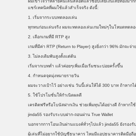
ผมเข้าใจว่าหลายคนเล่นสล็อตแล้วชอบเสียเงินเสียทองมากกว่
แชร์เทคนิคที่ผมใช้แล้วสำเร็จจริง ดังนี้:
1. เริ่มจากระบบทดลองเล่น
ทุกหนก่อนเล่นจริง ผมจะทดลองเล่นเกมใหม่ๆในโหมดทดลองก่
2. เลือกเกมที่มี RTP สูง
เกมที่มีค่า RTP (Return to Player) สูงยิ่งกว่า 96% มักจะจ
3. ไม่ลงเดิมพันสูงตั้งแต่ต้น
เริ่มจากเบทต่ำ แล้วค่อยๆเพิ่มเมื่อเริ่มชนะบ่อยครั้งขึ้น
4. กำหนดจุดมุ่งหมายรายวัน
ผมจะวางเป้าไว้ อย่างเช่น วันนี้เล่นให้ได้ 300 บาท ถ้าหาก
5. ใช้โปรโมชั่นให้กำเนิดผลดี
เครดิตฟรีหรือโบนัสฝากเงิน ช่วยเพิ่มทุนได้อย่างดี ถ้าหากใช้
jinda55 รองรับระบบฝาก-ถอนผ่าน True Wallet
นอกจากการโอนเงินผ่านแบงค์ทั่วๆไปแล้ว jinda55 ยังรองรั
ผู้เล่นที่ไม่อยากใช้บัญชีธนาคาร ไหมมีแอปธนาคารติดมือถือ