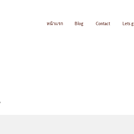
หน้าแรก
Blog
Contact
Lets g
o